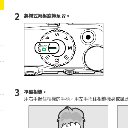
將模式撥盤旋轉至
。
b
準備相機。
用右手握住相機的手柄，用左手托住相機機身或鏡