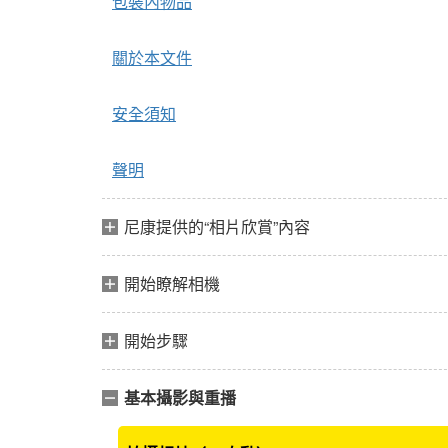
包裝內物品
關於本文件
安全須知
聲明
尼康提供的“相片欣賞”內容
開始瞭解相機
開始步驟
基本攝影與重播