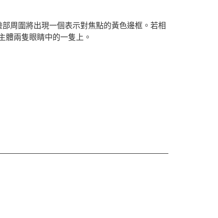
的臉部周圍將出現一個表示對焦點的黃色邊框。若相
主體兩隻眼睛中的一隻上。