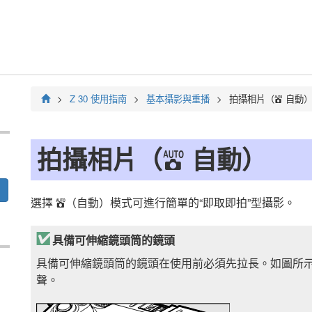
Z 30
使用指南
基本攝影與重播
拍攝相片（
自動
b
拍攝相片（
自動）
b
選擇
（自動）模式可進行簡單的“即取即拍”型攝影。
b
具備可伸縮鏡頭筒的鏡頭
具備可伸縮鏡頭筒的鏡頭在使用前必須先拉長。如圖所
聲。