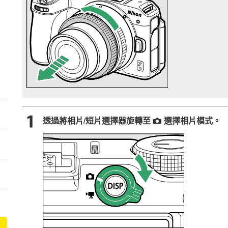
透過將相片/短片選擇器旋轉至
選擇相片模式。
C