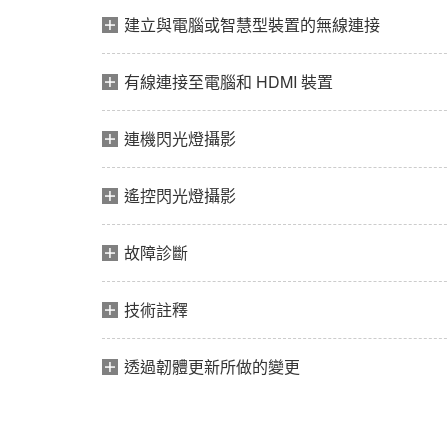
建立與電腦或智慧型裝置的無線連接
有線連接至電腦和 HDMI 裝置
連機閃光燈攝影
遙控閃光燈攝影
故障診斷
技術註釋
透過韌體更新所做的變更