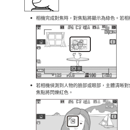
相機完成對焦時，對焦點將顯示為綠色。若相機
若相機偵測到人物的臉部或眼部，主體清晰對
焦點將閃爍紅色。