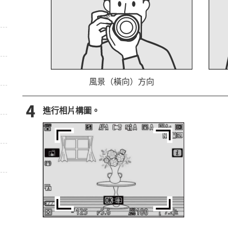
風景（橫向）方向
進行相片構圖。