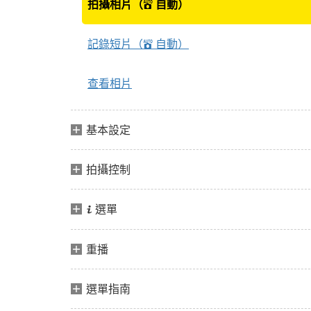
拍攝相片（
自動）
b
記錄短片（
自動）
b
查看相片
基本設定
拍攝控制
選單
i
重播
選單指南