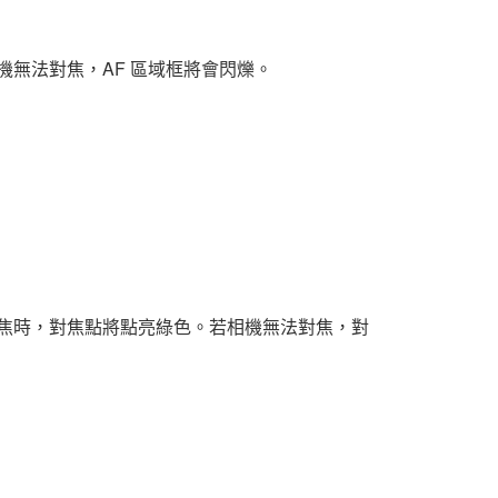
無法對焦，AF 區域框將會閃爍。
焦時，對焦點將點亮綠色。若相機無法對焦，對