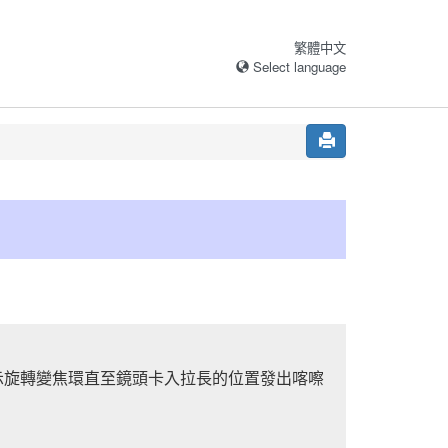
繁體中文
Select language
）
示旋轉變焦環直至鏡頭卡入拉長的位置發出喀嚓