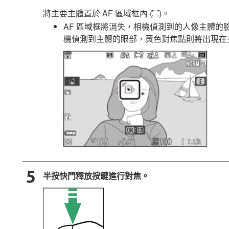
將主要主體置於 AF 區域框內 (
)。
5
AF 區域框將消失，相機偵測到的人像主體
機偵測到主體的眼部，黃色對焦點則將出現在
半按快門釋放按鍵進行對焦。