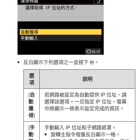
反白顯示下列選項之一並按下
。
J
選
說明
項
[
自
若網路被設定為自動提供 IP 位址，請
動
選擇該選項。一旦指定 IP 位址，螢幕
獲
中將顯示一條表示設定完成的資訊。
得
]
[
手
手動輸入 IP 位址和子網路遮罩。
動
旋轉主指令撥盤反白顯示一格。