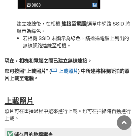
建立連線後，在相機[
連接至電腦
]選單中網路 SSID 將
顯示為綠色。
若相機 SSID 未顯示為綠色，請透過電腦上列出的
無線網路連線至相機。
現在，相機和電腦之間已建立無線連接。
您可按照“
上載照片
” (
上載照片
) 中所述將相機所拍的照
片上載至電腦。
上載照片
照片可在重播過程中選來進行上載。也可在拍攝時自動進行
上載。
儲存目的地檔案夾