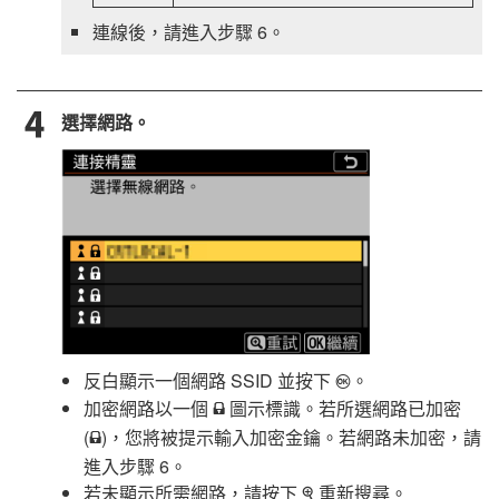
連線後，請進入步驟 6。
選擇網路。
反白顯示一個網路 SSID 並按下
。
J
加密網路以一個
圖示標識。若所選網路已加密
h
(
)，您將被提示輸入加密金鑰。若網路未加密，請
h
進入步驟 6。
若未顯示所需網路，請按下
重新搜尋。
X