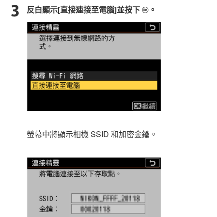
反白顯示[
直接連接至電腦
]並按下
。
J
螢幕中將顯示相機 SSID 和加密金鑰。