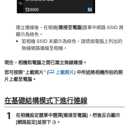
建立連線後，在相機[
連接至電腦
]選單中網路 SSID 將
顯示為綠色。
若相機 SSID 未顯示為綠色，請透過電腦上列出的
無線網路連線至相機。
現在，相機和電腦之間已建立無線連接。
您可按照“
上載照片
” (
上載照片
) 中所述將相機所拍的照
片上載至電腦。
在基礎結構模式下進行連線
在相機設定選單中選擇[
連接至電腦
]，然後反白顯示
[
網路設定
]並按下
。
2