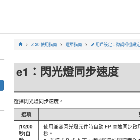
Z 30
使用指南
選單指南
用戶設定：微調相機設
A
e1：閃光燈同步速度
選擇閃光燈同步速度。
選項
[
1/200
使用兼容閃光燈元件時自動 FP 高速同步啟
秒(自
秒。