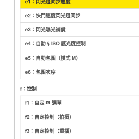
e1：閃光燈同步速度
e2：快門速度閃光燈同步
e3：閃光曝光補償
e4：自動
ISO 感光度控制
c
e5：自動包圍（模式 M）
e6：包圍次序
f：控制
f1：自定
選單
i
f2：自定控制（拍攝）
f3：自定控制（重播）