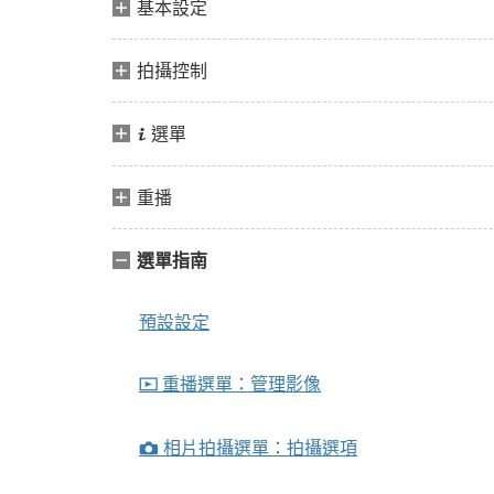
基本設定
拍攝控制
選單
i
重播
選單指南
預設設定
重播選單：管理影像
D
相片拍攝選單：拍攝選項
C