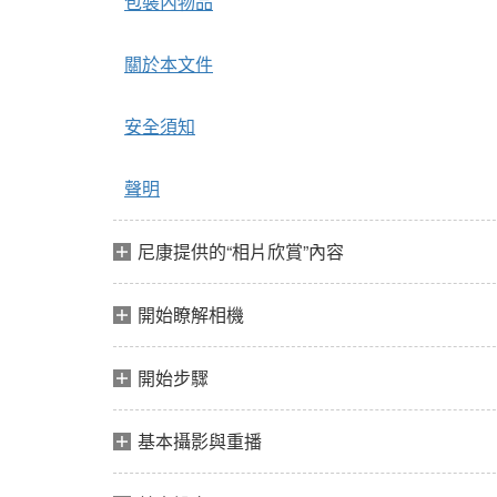
包裝內物品
關於本文件
安全須知
聲明
尼康提供的“相片欣賞”內容
開始瞭解相機
開始步驟
基本攝影與重播