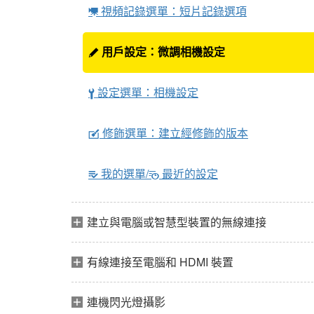
視頻記錄選單：短片記錄選項
1
用戶設定：微調相機設定
A
設定選單：相機設定
B
修飾選單：建立經修飾的版本
N
我的選單/
最近的設定
m
O
建立與電腦或智慧型裝置的無線連接
有線連接至電腦和 HDMI 裝置
連機閃光燈攝影