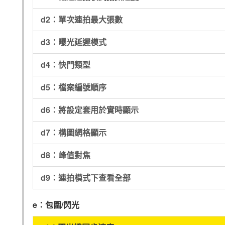
d2：單次連拍最大張數
d3：曝光延遲模式
d4：快門類型
d5：檔案編號順序
d6：將設定套用於實時顯示
d7：構圖網格顯示
d8：峰值對焦
d9：連拍模式下查看全部
e：包圍/閃光