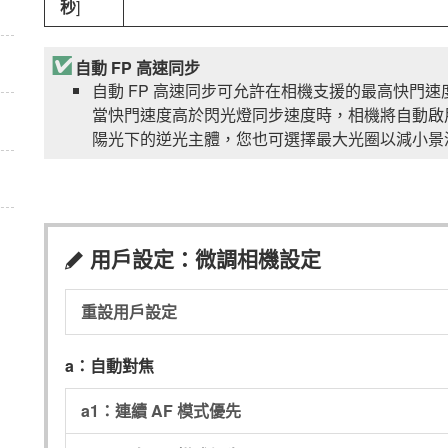
秒
]
自動 FP 高速同步
自動 FP 高速同步可允許在相機支援的最高快門速
當快門速度高於閃光燈同步速度時，相機將自動啟用
陽光下的逆光主體，您也可選擇最大光圈以減小景
用戶設定：微調相機設定
A
重設用戶設定
a：自動對焦
a1：連續 AF 模式優先