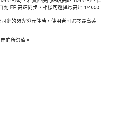
200 秒時，若實際快門速度高於 1/200 秒，自
動 FP 高速同步，相機可選擇最高達 1/4000
高速同步的閃光燈元件時，使用者可選擇最高達
秒之間的所選值。