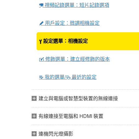
視頻記錄選單：短片記錄選項
1
用戶設定：微調相機設定
A
設定選單：相機設定
B
修飾選單：建立經修飾的版本
N
我的選單/
最近的設定
m
O
建立與電腦或智慧型裝置的無線連接
有線連接至電腦和 HDMI 裝置
連機閃光燈攝影