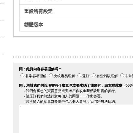
重設所有設定
韌體版本