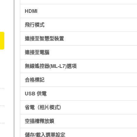
HDMI
飛行模式
連接至智慧型裝置
連接至電腦
無線遙控器(
ML-L7
)選項
合格標記
USB 供電
省電（相片模式）
空插槽釋放鎖
儲存/載入選單設定