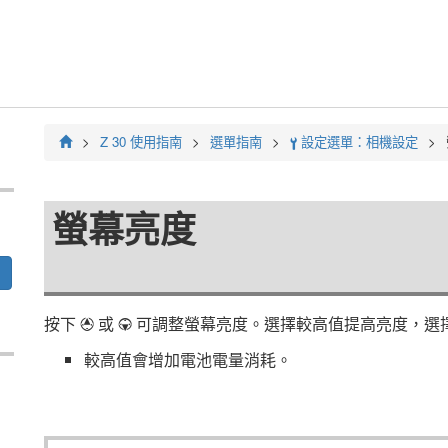
Z 30
使用指南
選單指南
設定選單：相機設定
B
螢幕亮度
按下
或
可調整螢幕亮度。選擇較高值提高亮度，選
1
3
較高值會增加電池電量消耗。