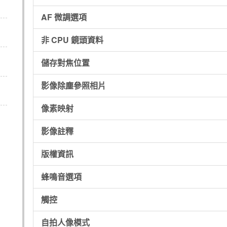
AF 微調選項
非 CPU 鏡頭資料
儲存對焦位置
影像除塵參照相片
像素映射
影像註釋
版權資訊
蜂鳴音選項
觸控
自拍人像模式