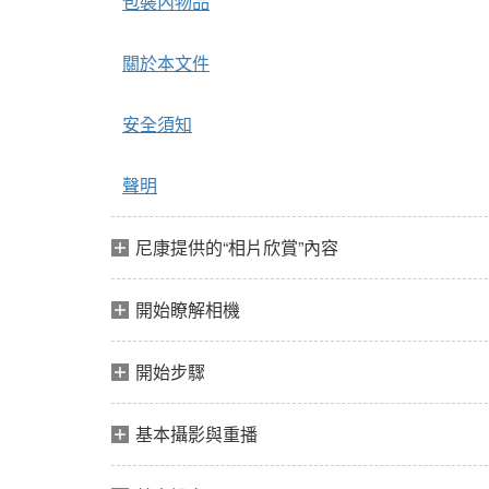
包裝內物品
關於本文件
安全須知
聲明
尼康提供的“相片欣賞”內容
開始瞭解相機
開始步驟
基本攝影與重播