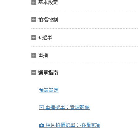
基本設定
拍攝控制
選單
i
重播
選單指南
預設設定
重播選單：管理影像
D
相片拍攝選單：拍攝選項
C