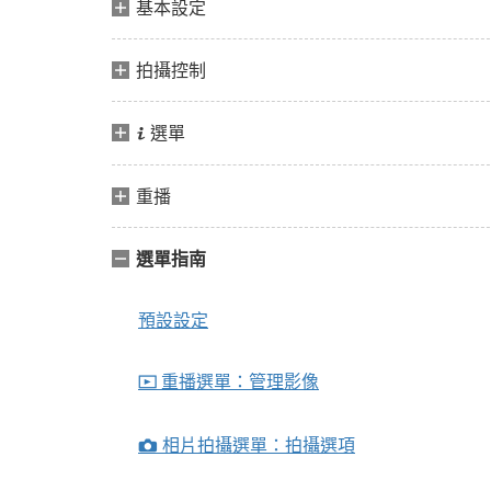
基本設定
拍攝控制
選單
i
重播
選單指南
預設設定
重播選單：管理影像
D
相片拍攝選單：拍攝選項
C