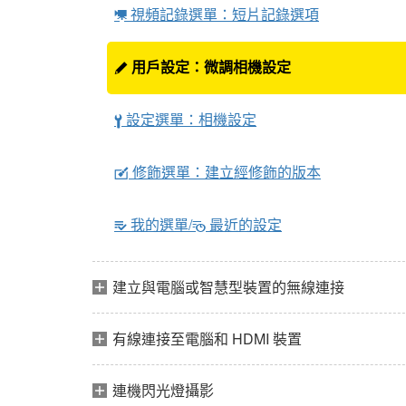
視頻記錄選單：短片記錄選項
1
用戶設定：微調相機設定
A
設定選單：相機設定
B
修飾選單：建立經修飾的版本
N
我的選單/
最近的設定
m
O
建立與電腦或智慧型裝置的無線連接
有線連接至電腦和 HDMI 裝置
連機閃光燈攝影