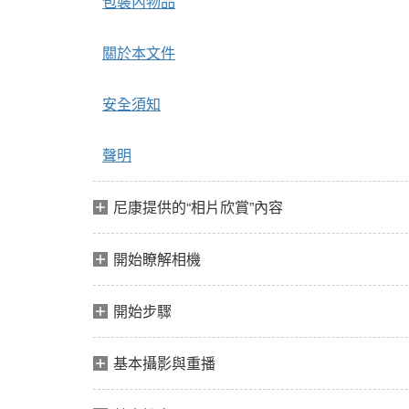
包裝內物品
關於本文件
安全須知
聲明
尼康提供的“相片欣賞”內容
開始瞭解相機
開始步驟
基本攝影與重播