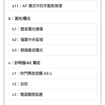
a11：AF 模式中的手動對焦環
b：測光/曝光
b1：簡易曝光補償
b2：偏重中央區域
b3：微調最佳曝光
c：計時器/AE 鎖定
c1：快門釋放按鍵 AE-L
c2：自拍
c3：電源關閉延遲