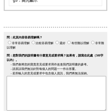
g5：高光顯示