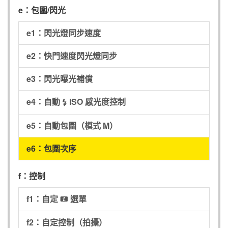
e：包圍/閃光
e1：閃光燈同步速度
e2：快門速度閃光燈同步
e3：閃光曝光補償
e4：自動
ISO 感光度控制
c
e5：自動包圍（模式 M）
e6：包圍次序
f：控制
f1：自定
選單
i
f2：自定控制（拍攝）