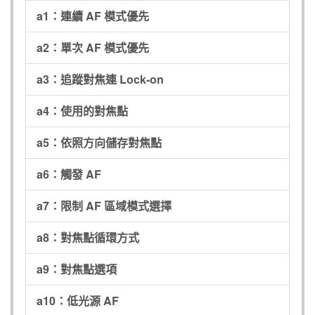
a1：連續 AF 模式優先
a2：單次 AF 模式優先
a3：追蹤對焦連 Lock-on
a4：使用的對焦點
a5：依照方向儲存對焦點
a6：觸發 AF
a7：限制 AF 區域模式選擇
a8：對焦點循環方式
a9：對焦點選項
a10：低光源 AF