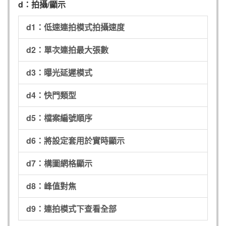
d：拍攝/顯示
d1：低速連拍模式拍攝速度
d2：單次連拍最大張數
d3：曝光延遲模式
d4：快門類型
d5：檔案編號順序
d6：將設定套用於實時顯示
d7：構圖網格顯示
d8：峰值對焦
d9：連拍模式下查看全部