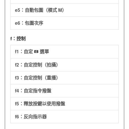
e5：自動包圍（模式 M）
e6：包圍次序
f：控制
f1：自定
選單
i
f2：自定控制（拍攝）
f3：自定控制（重播）
f4：自定指令撥盤
f5：釋放按鍵以使用撥盤
f6：反向指示器