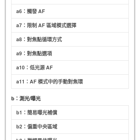
a6：觸發 AF
a7：限制 AF 區域模式選擇
a8：對焦點循環方式
a9：對焦點選項
a10：低光源 AF
a11：AF 模式中的手動對焦環
b：測光/曝光
b1：簡易曝光補償
b2：偏重中央區域