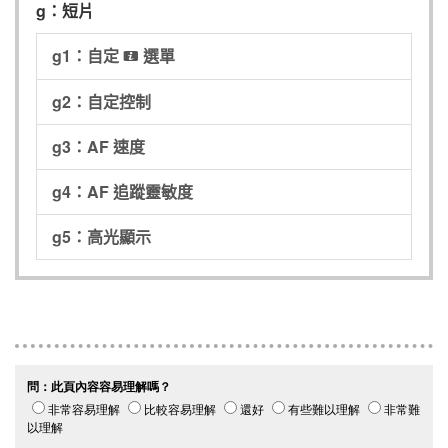
g：短片
g1：自定
選單
i
g2：自定控制
g3：AF 速度
g4：AF 追蹤靈敏度
g5：高光顯示