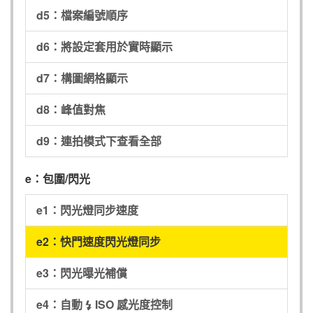
d5：檔案編號順序
d6：將設定套用於實時顯示
d7：構圖網格顯示
d8：峰值對焦
d9：連拍模式下查看全部
e：包圍/閃光
e1：閃光燈同步速度
e2：快門速度閃光燈同步
e3：閃光曝光補償
e4：自動
ISO 感光度控制
c