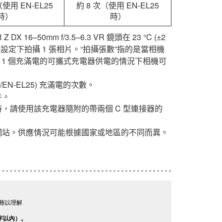
張（使用
EN-EL25
約 8 次（使用
EN-EL25
時）
時）
 Z DX 16–50mm f/3.5–6.3 VR
鏡頭在 23 °C (±2
設設定下拍攝 1 張相片。“拍攝張數”指的是當相機
用 1 個充滿電的可攜式充電器供電的情況下相機可
/
EN-EL25
) 充滿電的次數。
件。
，請使用該充電器隨附的帶兩個 C 型連接器的
網站。供應情況可能根據國家或地區的不同而異。