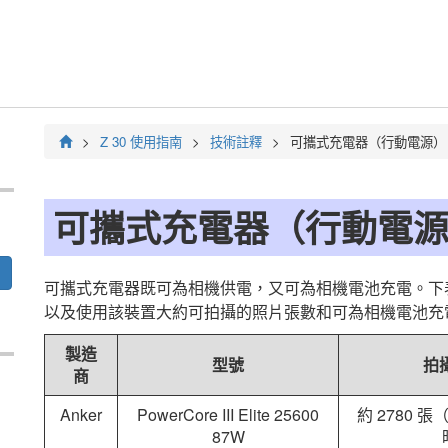
Z 30
使用指南
技術註釋
可攜式充電器（行動電源）
可攜式充電器（行動電
可攜式充電器既可為相機供電，又可為相機電池充電。下
以及使用該裝置大約可拍攝的照片張數和可為相機電池充
製造
型號
拍
商
Anker
PowerCore III Elite 25600
約 2780 張（
87W