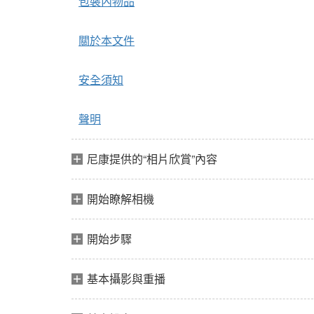
包裝內物品
關於本文件
安全須知
聲明
尼康提供的“相片欣賞”內容
開始瞭解相機
開始步驟
基本攝影與重播