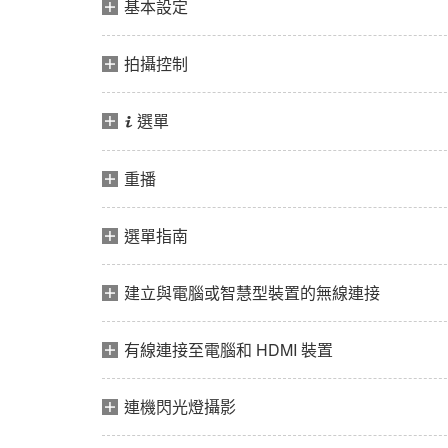
基本設定
拍攝控制
選單
i
重播
選單指南
建立與電腦或智慧型裝置的無線連接
有線連接至電腦和 HDMI 裝置
連機閃光燈攝影