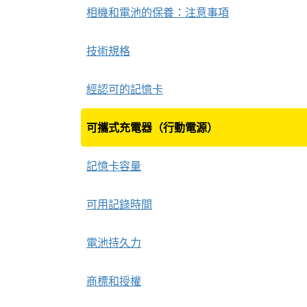
相機和電池的保養：注意事項
技術規格
經認可的記憶卡
可攜式充電器（行動電源）
記憶卡容量
可用記錄時間
電池持久力
商標和授權