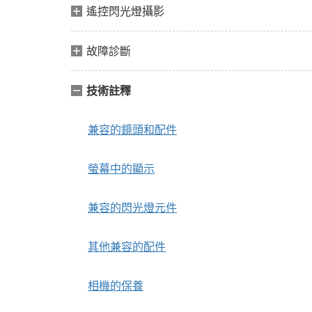
遙控閃光燈攝影
故障診斷
技術註釋
兼容的鏡頭和配件
螢幕中的顯示
兼容的閃光燈元件
其他兼容的配件
相機的保養