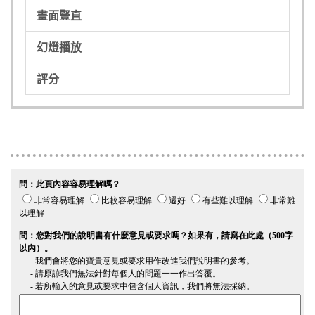
畫面豎直
幻燈播放
評分