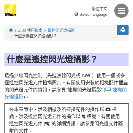
繁體中文
Select language
Z 30
使用指南
遙控閃光燈攝影
什麼是遙控閃光燈攝影？
什麼是遙控閃光燈攝影？
透過無線閃光控制（先進無線閃光或 AWL）使用一個或多
個遙控閃光燈元件拍攝照片。有關使用安裝於相機配件插座
的閃光燈元件的資訊，請參見“
連機閃光燈攝影
” (
連機閃
光燈攝影
)。
在本章節中，涉及相機及所連接配件的操作以
標
C
識，涉及遙控閃光燈元件的操作以
標識。有關使用
f
遙控閃光燈元件 (
) 的詳細資訊，請參見閃光燈元件隨
f
附的文件。