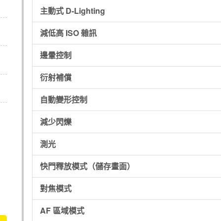
主動式 D-Lighting
減低高 ISO 雜訊
邊暈控制
衍射補償
自動變形控制
減少閃爍
測光
快門釋放模式（儲存畫面）
對焦模式
AF 區域模式