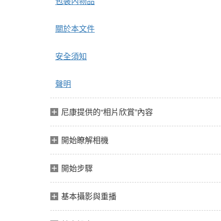
包裝內物品
關於本文件
安全須知
聲明
尼康提供的“相片欣賞”內容
開始瞭解相機
開始步驟
基本攝影與重播