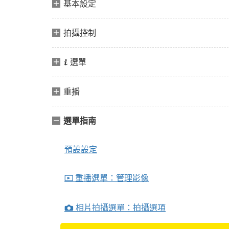
基本設定
拍攝控制
選單
i
重播
選單指南
預設設定
重播選單：管理影像
D
相片拍攝選單：拍攝選項
C