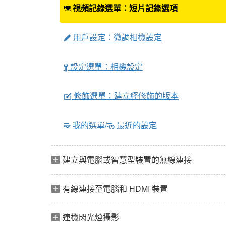
視頻記錄選單：短片記錄選項
1
用戶設定：微調相機設定
A
設定選單：相機設定
B
修飾選單：建立經修飾的版本
N
我的選單/
最近的設定
m
O
建立與電腦或智慧型裝置的無線連接
有線連接至電腦和 HDMI 裝置
連機閃光燈攝影