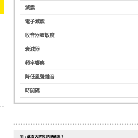
減震
電子減震
收音器靈敏度
衰減器
頻率響應
降低風聲雜音
時間碼