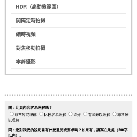
HDR（高動態範圍）
間隔定時拍攝
縮時視頻
對焦移動拍攝
寧靜攝影