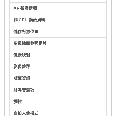
AF 微調選項
非 CPU 鏡頭資料
儲存對焦位置
影像除塵參照相片
像素映射
影像註釋
版權資訊
蜂鳴音選項
觸控
自拍人像模式