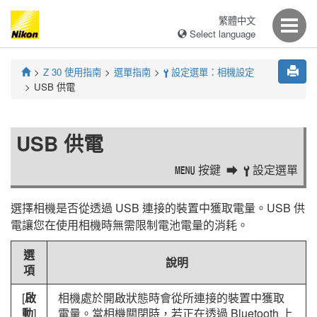
繁體中文
Select language
Z 30
使用指南
選單指南
設定選單：相機設定
B
USB 供電
USB 供電
按鍵
設定選單
G
B
選擇相機是否從透過 USB 連接的裝置中獲取電量。USB 供
電讓您在使用相機時無需限制電池電量的消耗。
選
說明
項
[
啟
相機處於開啟狀態時會從所連接的裝置中獲取
動
]
電量。當相機關閉時，若正在透過 Bluetooth 上