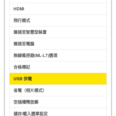
HDMI
飛行模式
連接至智慧型裝置
連接至電腦
無線遙控器(
ML-L7
)選項
合格標記
USB 供電
省電（相片模式）
空插槽釋放鎖
儲存/載入選單設定