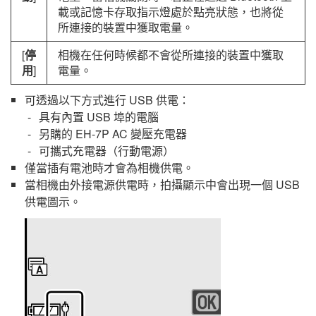
載或記憶卡存取指示燈處於點亮狀態，也將從
所連接的裝置中獲取電量。
[
停
相機在任何時候都不會從所連接的裝置中獲取
用
]
電量。
可透過以下方式進行 USB 供電：
具有內置 USB 埠的電腦
另購的
EH-7P
AC 變壓充電器
可攜式充電器（行動電源）
僅當插有電池時才會為相機供電。
當相機由外接電源供電時，拍攝顯示中會出現一個 USB
供電圖示。