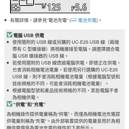
有關詳情，請參見“
電池充電
” (
電池充電
)。
電腦 USB 供電
使用隨附的 USB 線或另購的
UC-E25
USB 線（兩端
帶有 C 型連接器）將相機連接至電腦。請選擇適合電
腦 USB 連接器的 USB 線。
若使用隨附的 USB 線透過電腦供電，即使正在供電，
也會消耗相機電池電量。若使用另行選購的
UC-E25
USB 線，則不會消耗相機電池電量（根據電腦型號和
技術規格的不同，可能會消耗相機電池電量）。
根據電腦型號和產品技術規格的不同，某些電腦不會
為相機供電。
“供電”和“充電”
為相機操作提供電量稱為“供電”，而僅為相機電池充電提
供電量則稱為“充電”。由外部裝置提供的電量是用於為相
機供電還是為電池充電的條件如下表所示。