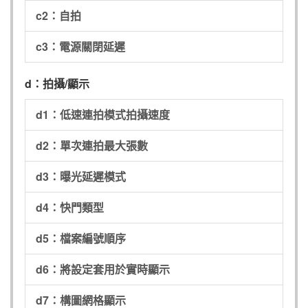
c2：自拍
c3：電源關閉延遲
d：拍攝/顯示
d1：低速連拍模式拍攝速度
d2：單次連拍最大張數
d3：曝光延遲模式
d4：快門類型
d5：檔案編號順序
d6：將設定套用於實時顯示
d7：構圖網格顯示