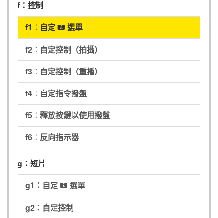
f：控制
f1：自定
選單
i
f2：自定控制（拍攝）
f3：自定控制（重播）
f4：自定指令撥盤
f5：釋放按鍵以使用撥盤
f6：反向指示器
g：短片
g1：自定
選單
i
g2：自定控制