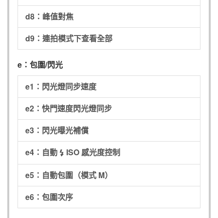
d8：峰值對焦
d9：連拍模式下查看全部
e：包圍/閃光
e1：閃光燈同步速度
e2：快門速度閃光燈同步
e3：閃光曝光補償
e4：自動
ISO 感光度控制
c
e5：自動包圍（模式 M）
e6：包圍次序