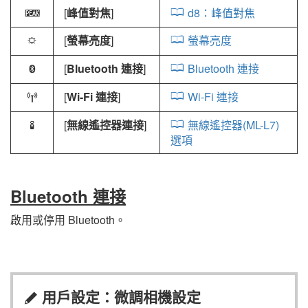
[
峰值對焦
]
d8：峰值對焦
W
[
螢幕亮度
]
螢幕亮度
3
[
Bluetooth 連接
]
Bluetooth 連接
Z
[
Wi-Fi 連接
]
Wi-Fi 連接
U
[
無線遙控器連接
]
無線遙控器(
ML-L7
)
L
選項
Bluetooth 連接
啟用或停用 Bluetooth。
用戶設定：微調相機設定
A