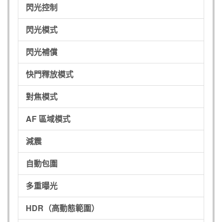
閃光控制
閃光模式
閃光補償
快門釋放模式
對焦模式
AF 區域模式
減震
自動包圍
多重曝光
HDR（高動態範圍）