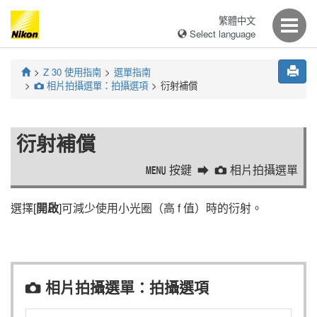
繁體中文
Select language
Z 30
使用指南
選單指南
相片拍攝選單：拍攝選項
衍射補償
C
衍射補償
按鍵
相片拍攝選單
G
C
選擇[
開啟
]可減少使用小光圈（高 f 值）時的衍射。
相片拍攝選單：拍攝選項
C