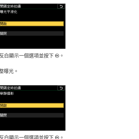
反白顯示一個選項並按下
。
J
整曝光。
反白顯示一個選項並按下
。
J