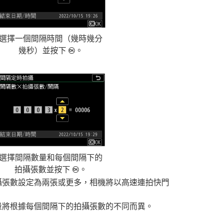
選擇一個間隔時間（幾時幾分
幾秒）並按下
。
J
選擇間隔數量和每個間隔下的
拍攝張數並按下
。
J
攝張數設定為兩張或更多，相機將以高速連拍快門
量將根據每個間隔下的拍攝張數的不同而異。