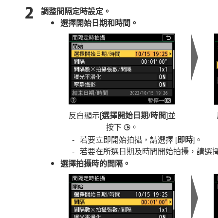
調整間隔定時設定。
選擇開始日期和時間。
反白顯示[
選擇開始日期/時間
]並
按下
。
2
若要立即開始拍攝，請選擇 [
即時
]。
若要在所選日期及時間開始拍攝，請選擇
選擇拍攝時的間隔。