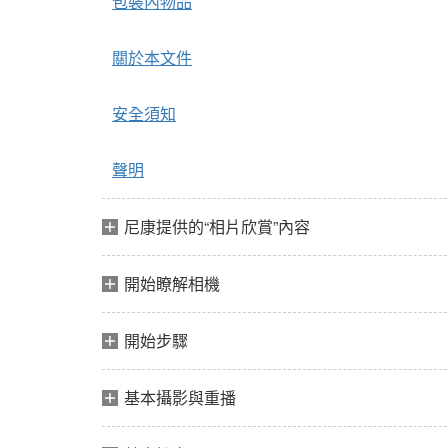
包裝內物品
關於本文件
安全須知
聲明
尼康提供的“相片欣賞”內容
開始瞭解相機
開始步驟
基本攝影與重播