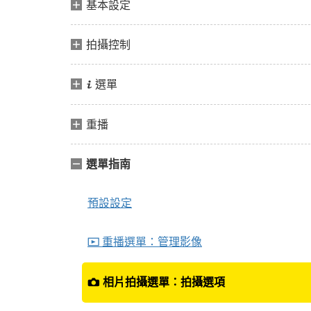
基本設定
拍攝控制
選單
i
重播
選單指南
預設設定
重播選單：管理影像
D
相片拍攝選單：拍攝選項
C