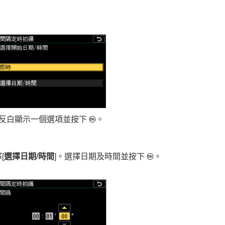
反白顯示一個選項並按下
。
J
[
選擇日期/時間
]。選擇日期及時間並按下
。
J