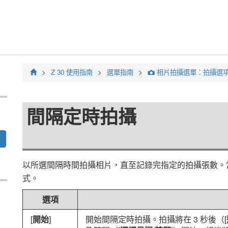
Z 30
使用指南
選單指南
相片拍攝選單：拍攝選
C
間隔定時拍攝
以所選間隔時間拍攝相片，直至記錄完指定的拍攝張數。
式。
選項
[
開始
]
開始間隔定時拍攝。拍攝將在 3 秒後（[