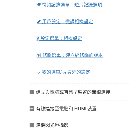
視頻記錄選單：短片記錄選項
1
用戶設定：微調相機設定
A
設定選單：相機設定
B
修飾選單：建立經修飾的版本
N
我的選單/
最近的設定
m
O
建立與電腦或智慧型裝置的無線連接
有線連接至電腦和 HDMI 裝置
連機閃光燈攝影