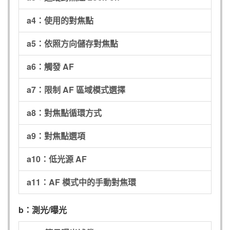
a4：使用的對焦點
a5：依照方向儲存對焦點
a6：觸發 AF
a7：限制 AF 區域模式選擇
a8：對焦點循環方式
a9：對焦點選項
a10：低光源 AF
a11：AF 模式中的手動對焦環
b：測光/曝光