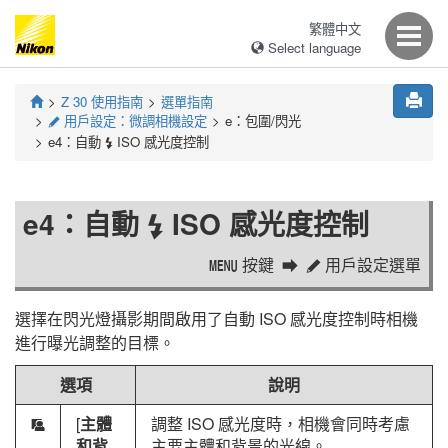
繁體中文
Select language
Z 30
使用指南
選單指南
用戶設定：微調相機設定
e：包圍/閃光
A
e4：自動
ISO 感光度控制
c
e4：自動
ISO 感光度控制
c
按鍵
用戶設定選單
G
A
選擇在閃光燈攝影期間啟用了自動 ISO 感光度控制時相機
進行曝光調整的目標。
選項
說明
[
主體
調整 ISO 感光度時，相機會同時考慮
e
和背
主要主體和背景的光線。