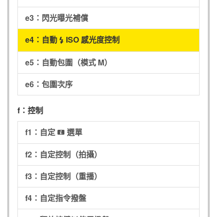
e3：閃光曝光補償
e4：自動
ISO 感光度控制
c
e5：自動包圍（模式 M）
e6：包圍次序
f：控制
f1：自定
選單
i
f2：自定控制（拍攝）
f3：自定控制（重播）
f4：自定指令撥盤