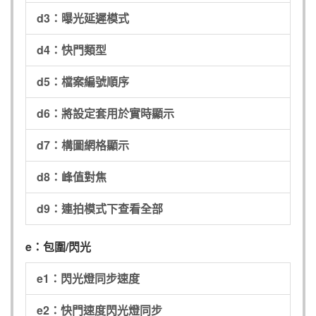
d3：曝光延遲模式
d4：快門類型
d5：檔案編號順序
d6：將設定套用於實時顯示
d7：構圖網格顯示
d8：峰值對焦
d9：連拍模式下查看全部
e：包圍/閃光
e1：閃光燈同步速度
e2：快門速度閃光燈同步