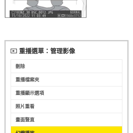
重播選單：管理影像
D
刪除
重播檔案夾
重播顯示選項
照片重看
畫面豎直
幻燈播放