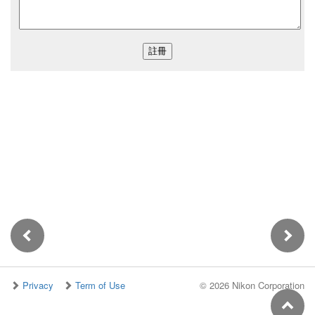
Privacy
Term of Use
©
2026 Nikon Corporation