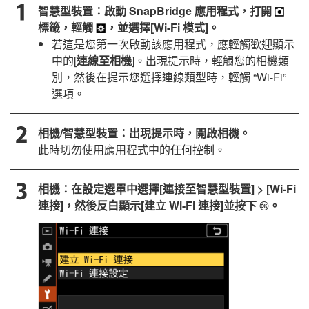
智慧型裝置：啟動
SnapBridge
應用程式，打開
標籤，輕觸
，並選擇[
Wi-Fi 模式
]。
若這是您第一次啟動該應用程式，應輕觸歡迎顯示
中的[
連線至相機
]。出現提示時，輕觸您的相機類
別，然後在提示您選擇連線類型時，輕觸 “Wi-Fi”
選項。
相機/智慧型裝置：出現提示時，開啟相機。
此時切勿使用應用程式中的任何控制。
相機：在設定選單中選擇[
連接至智慧型裝置
] > [
Wi-Fi
連接
]，然後反白顯示[
建立 Wi-Fi 連接
]並按下
。
J