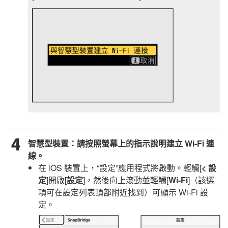
智慧型裝置：請按照螢幕上的指示說明建立 Wi-Fi 連
線。
在
iOS
裝置上，“設定”應用程式將啟動。輕觸[
< 設
定
]開啟[
設定
]，然後向上滾動並輕觸[
Wi-Fi
]（該選
項可在設定列表頂部附近找到）可顯示 Wi-Fi 設
定。