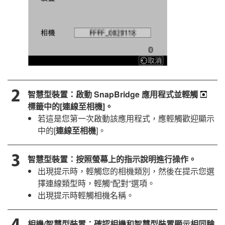
智慧型裝置：啟動
SnapBridge
應用程式並輕觸
標籤中的[
連線至相機
]。
若這是您第一次啟動該應用程式，應輕觸歡迎顯示
中的[
連線至相機
]。
智慧型裝置：按照螢幕上的指示說明進行操作。
出現提示時，輕觸您的相機類別，然後在提示您選
擇連線類型時，輕觸“配對”選項。
出現提示時輕觸相機名稱。
相機/智慧型裝置：確認相機和智慧型裝置顯示相同驗