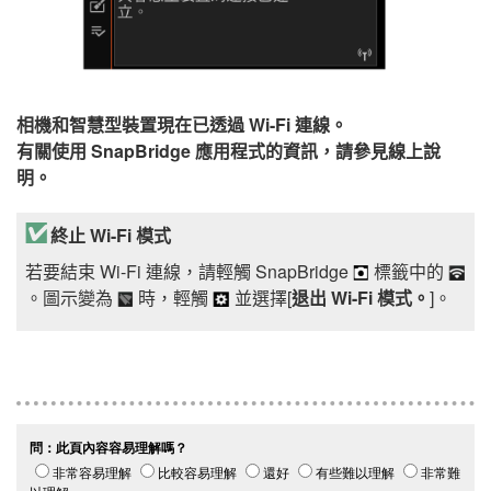
相機和智慧型裝置現在已透過 Wi-Fi 連線。
有關使用
SnapBridge
應用程式的資訊，請參見線上說
明。
終止 Wi-Fi 模式
若要結束 Wi-Fi 連線，請輕觸
SnapBridge
標籤中的
。圖示變為
時，輕觸
並選擇[
退出 Wi-Fi 模式。
]。