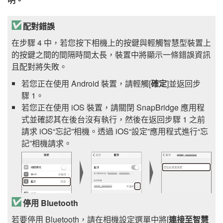
配對錯誤
在步驟 4 中，若您按下相機上的按鍵與輕觸智慧型裝置上
的按鍵之間的間隔時間太長，裝置中將顯示一條錯誤資訊
且配對將失敗。
若您正在使用 Android 裝置，請輕觸[
確定
]並返回步
驟 1。
若您正在使用
iOS
裝置，請關閉
SnapBridge
應用程
式並確認其在後台沒有執行，然後在返回步驟 1 之前
請求
iOS
“忘記”相機。透過
iOS
“設定”應用程式進行“忘
記”相機請求。
停用 Bluetooth
若要停用 Bluetooth，請在相機設定選單中將[
連接至智慧