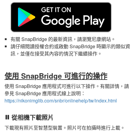
有關
SnapBridge
的最新資訊，請瀏覽尼康網站。
請仔細閱讀授權合約或啟動
SnapBridge
時顯示的類似資
訊，並僅在接受其內容的情況下繼續操作。
使用
SnapBridge
可進行的操作
使用
SnapBridge
應用程式可進行以下操作。有關詳情，請
參見
SnapBridge
應用程式線上說明：
https://nikonimglib.com/snbr/onlinehelp/tw/index.html
從相機下載照片
下載現有照片至智慧型裝置。照片可在拍攝時進行上載。