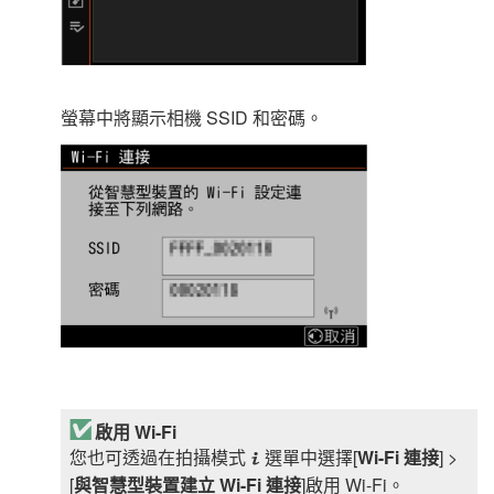
螢幕中將顯示相機 SSID 和密碼。
啟用 Wi-Fi
您也可透過在拍攝模式
選單中選擇[
Wi-Fi 連接
] >
i
[
與智慧型裝置建立 Wi-Fi 連接
]啟用 Wi-Fi。