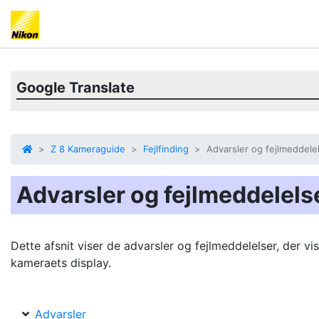
Google Translate
Z 8 Kameraguide
Fejlfinding
Advarsler og fejlmeddele
Advarsler og fejlmeddelels
Dette afsnit viser de advarsler og fejlmeddelelser, der v
kameraets display.
Advarsler