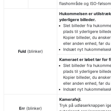
flashområde og ISO-følsom
Hukommelsen er utilstrække
yderligere billeder.
Slet billeder fra hukommel
plads til yderligere bille
Kopier billeder, du ønske
eller anden enhed, før du
Indsæt nyt hukommelsesk
Fuld
(blinker)
Kameraet er løbet tør for 
Slet billeder fra hukommel
plads til yderligere bille
Kopier billeder, du ønske
eller anden enhed, før du
Indsæt nyt hukommelsesk
Kamerafejl.
Tryk på udløserknappen ige
Err
(blinker)