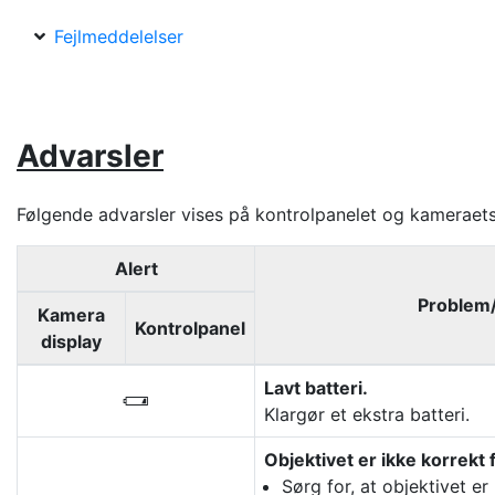
Fejlmeddelelser
Advarsler
Følgende advarsler vises på kontrolpanelet og kameraets
Alert
Problem/
Kamera
Kontrolpanel
display
Lavt batteri.
H
Klargør et ekstra batteri.
Objektivet er ikke korrekt f
Sørg for, at objektivet er