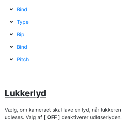
Bind
Type
Bip
Bind
Pitch
Lukkerlyd
Vælg, om kameraet skal lave en lyd, når lukkeren
udløses. Valg af [
OFF
] deaktiverer udløserlyden.