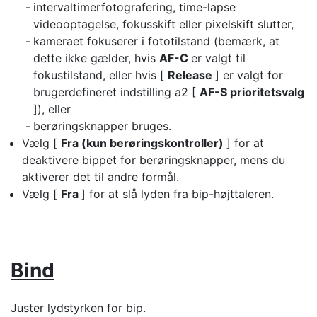
intervaltimerfotografering, time-lapse
videooptagelse, fokusskift eller pixelskift slutter,
kameraet fokuserer i fototilstand (bemærk, at
dette ikke gælder, hvis
AF-C
er valgt til
fokustilstand, eller hvis [
Release
] er valgt for
brugerdefineret indstilling a2 [
AF-S prioritetsvalg
]), eller
berøringsknapper bruges.
Vælg [
Fra (kun berøringskontroller)
] for at
deaktivere bippet for berøringsknapper, mens du
aktiverer det til andre formål.
Vælg [
Fra
] for at slå lyden fra bip-højttaleren.
Bind
Juster lydstyrken for bip.