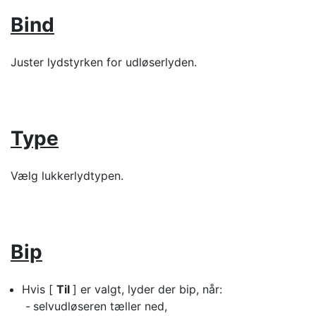
Bind
Juster lydstyrken for udløserlyden.
Type
Vælg lukkerlydtypen.
Bip
Hvis [
Til
] er valgt, lyder der bip, når:
selvudløseren tæller ned,