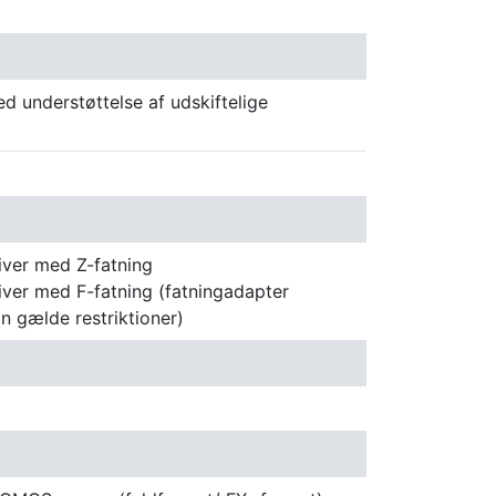
d understøttelse af udskiftelige
iver med Z-fatning
ver med F-fatning (fatningadapter
n gælde restriktioner)