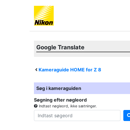
Google Translate
Kameraguide HOME for
Z 8
Søg i kameraguiden
Søgning efter nøgleord
Indtast nøgleord, ikke sætninger.