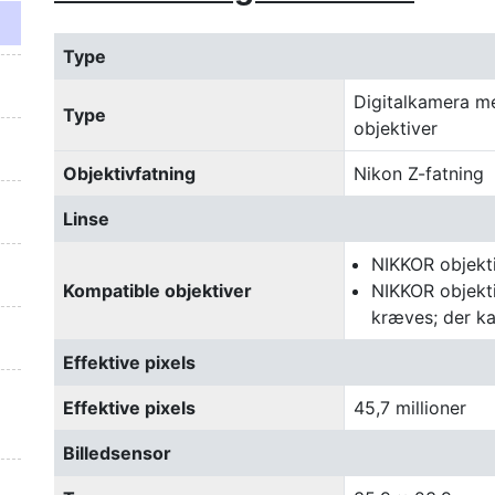
Type
Digitalkamera me
Type
objektiver
Objektivfatning
Nikon Z-fatning
Linse
NIKKOR objekt
Kompatible objektiver
NIKKOR objekti
kræves; der ka
Effektive pixels
Effektive pixels
45,7 millioner
Billedsensor