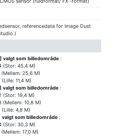
CMOS sensor (fuldformat/ FX -format)
ledsensor, referencedata for Image Dust
tudio )
)] valgt som billedområde
:
 (Stor: 45,4 M)
 (Mellem: 25,6 M)
Lille: 11,4 M)
)] valgt som billedområde
:
 (Stor: 19,4 M)
 (Mellem: 10,8 M)
(Lille: 4,8 M)
)] valgt som billedområde
:
 (Stor: 30,3 M)
(Mellem: 17,0 M)