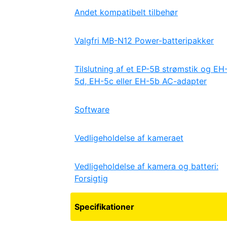
Andet kompatibelt tilbehør
Valgfri MB-N12 Power-batteripakker
Tilslutning af et EP-5B strømstik og EH
5d, EH-5c eller EH-5b AC-adapter
Software
Vedligeholdelse af kameraet
Vedligeholdelse af kamera og batteri:
Forsigtig
Specifikationer