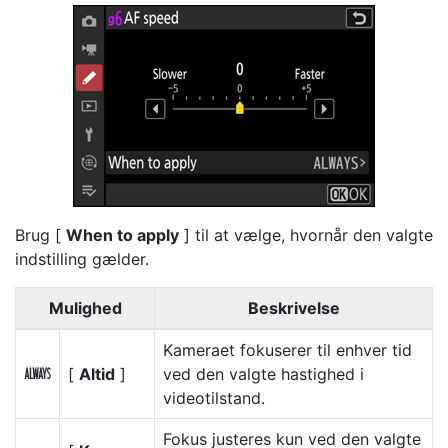
Brug [
When to apply
] til at vælge, hvornår den valgte
indstilling gælder.
Mulighed
Beskrivelse
Kameraet fokuserer til enhver tid
[
Altid
]
ved den valgte hastighed i
D
videotilstand.
Fokus justeres kun ved den valgte