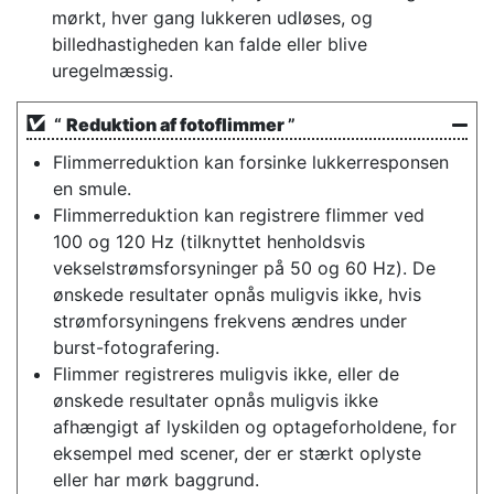
mørkt, hver gang lukkeren udløses, og
billedhastigheden kan falde eller blive
uregelmæssig.
“
Reduktion af fotoflimmer
”
Flimmerreduktion kan forsinke lukkerresponsen
en smule.
Flimmerreduktion kan registrere flimmer ved
100 og 120 Hz (tilknyttet henholdsvis
vekselstrømsforsyninger på 50 og 60 Hz). De
ønskede resultater opnås muligvis ikke, hvis
strømforsyningens frekvens ændres under
burst-fotografering.
Flimmer registreres muligvis ikke, eller de
ønskede resultater opnås muligvis ikke
afhængigt af lyskilden og optageforholdene, for
eksempel med scener, der er stærkt oplyste
eller har mørk baggrund.