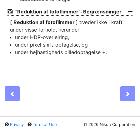
"Reduktion af fotoflimmer": Begrænsninger
[
Reduktion af fotoflimmer
] træder ikke i kraft
under visse forhold, herunder:
under HDR-overlejring,
under pixel shift-optagelse, og
under højhastigheds billedoptagelse +.
Previous
Ne
Privacy
Term of Use
©
2026 Nikon Corporation