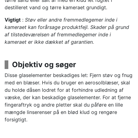
tørre sand eller salt af med en klud let fugtet i
destilleret vand og tørre kameraet grundigt.
Vigtigt
:
Støv eller andre fremmedlegemer inde i
kameraet kan forårsage produktfejl. Skader på grund
af tilstedeværelsen af fremmedlegemer inde i
kameraet er ikke dækket af garantien.
Objektiv og søger
Disse glaselementer beskadiges let: Fjern støv og fnug
med en blæser. Hvis du bruger en aerosolblæser, skal
du holde dåsen lodret for at forhindre udledning af
væske, der kan beskadige glaselementer. For at fjerne
fingeraftryk og andre pletter skal du påføre en lille
mængde linserenser på en blød klud og rengøre
forsigtigt.