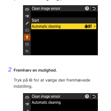
Fremhæv en mulighed.
Tryk på
for at vælge den fremhævede
J
indstilling.