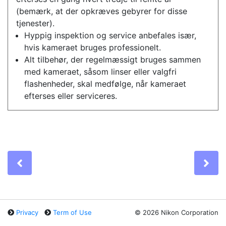
(bemærk, at der opkræves gebyrer for disse
tjenester).
Hyppig inspektion og service anbefales især,
hvis kameraet bruges professionelt.
Alt tilbehør, der regelmæssigt bruges sammen
med kameraet, såsom linser eller valgfri
flashenheder, skal medfølge, når kameraet
efterses eller serviceres.
Previous
Ne
Privacy
Term of Use
©
2026 Nikon Corporation