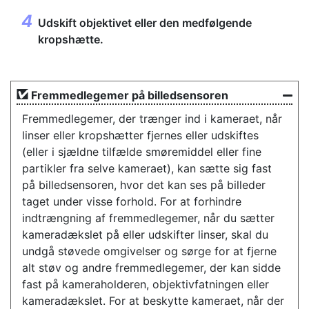
Udskift objektivet eller den medfølgende
kropshætte.
Fremmedlegemer på billedsensoren
Fremmedlegemer, der trænger ind i kameraet, når
linser eller kropshætter fjernes eller udskiftes
(eller i sjældne tilfælde smøremiddel eller fine
partikler fra selve kameraet), kan sætte sig fast
på billedsensoren, hvor det kan ses på billeder
taget under visse forhold. For at forhindre
indtrængning af fremmedlegemer, når du sætter
kameradækslet på eller udskifter linser, skal du
undgå støvede omgivelser og sørge for at fjerne
alt støv og andre fremmedlegemer, der kan sidde
fast på kameraholderen, objektivfatningen eller
kameradækslet. For at beskytte kameraet, når der