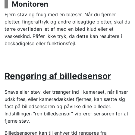
Monitoren
Fjern støv og fnug med en blæser. Når du fjerner
pletter, fingeraftryk og andre olieagtige pletter, skal du
tørre overfladen let af med en blød klud eller et
vaskeskind. Påfør ikke tryk, da dette kan resultere i
beskadigelse eller funktionsfejl.
Rengøring af billedsensor
Snavs eller støv, der trænger ind i kameraet, når linser
udskiftes, eller kameradækslet fjernes, kan sætte sig
fast på billedsensoren og påvirke dine billeder.
Indstillingen "ren billedsensor" vibrerer sensoren for at
fjerne støv.
Billedsensoren kan til enhver tid rengøres fra