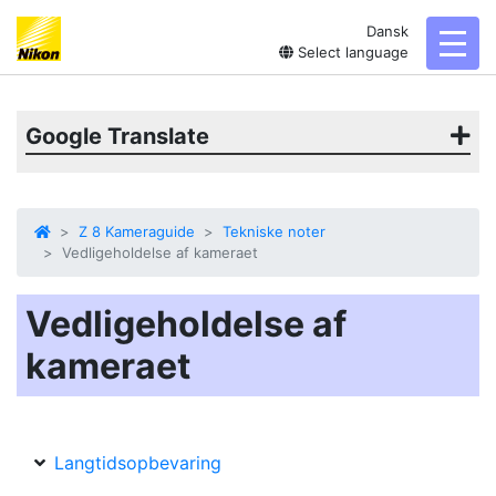
Dansk
toggl
Select language
Google Translate
Z 8 Kameraguide
Tekniske noter
Vedligeholdelse af kameraet
Vedligeholdelse af
kameraet
Langtidsopbevaring