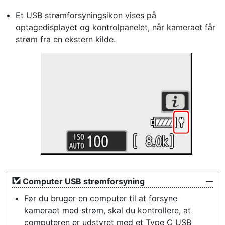
Et USB strømforsyningsikon vises på
optagedisplayet og kontrolpanelet, når kameraet får
strøm fra en ekstern kilde.
Computer USB strømforsyning
Før du bruger en computer til at forsyne
kameraet med strøm, skal du kontrollere, at
computeren er udstyret med et Type C USB