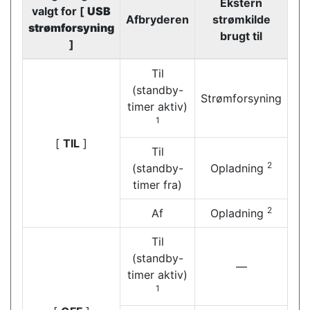
Ekstern
valgt for [
USB
Afbryderen
strømkilde
strømforsyning
brugt til
]
Til
(standby-
Strømforsyning
timer aktiv)
1
[
TIL
]
Til
2
(standby-
Opladning
timer fra)
2
Af
Opladning
Til
(standby-
—
timer aktiv)
1