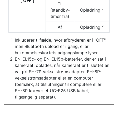
[
OFF
]
Til
2
(standby-
Opladning
timer fra)
2
Af
Opladning
Inkluderer tilfælde, hvor afbryderen er i "OFF",
men Bluetooth upload er i gang, eller
hukommelseskortets adgangslampe lyser.
EN-EL15c- og EN-EL15b-batterier, der er sat i
kameraet, oplades, når kameraet er tilsluttet en
valgfri EH-7P-vekselstrømsadapter, EH-8P-
vekselstrømsadapter eller en computer
(bemærk, at tilslutninger til computere eller
EH-8P kræver et UC-E25 USB kabel,
tilgængelig separat).