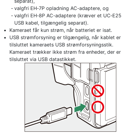
separat),
valgfri EH‑7P opladning AC-adaptere, og
valgfri EH‑8P AC-adaptere (kræver et UC‑E25
USB kabel, tilgængelig separat).
Kameraet får kun strøm, når batteriet er isat.
USB strømforsyning er tilgængelig, når kablet er
tilsluttet kameraets USB strømforsyningsstik.
Kameraet trækker ikke strøm fra enheder, der er
tilsluttet via USB datastikket.