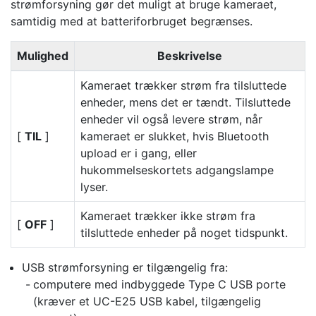
strømforsyning gør det muligt at bruge kameraet,
samtidig med at batteriforbruget begrænses.
Mulighed
Beskrivelse
Kameraet trækker strøm fra tilsluttede
enheder, mens det er tændt. Tilsluttede
enheder vil også levere strøm, når
[
TIL
]
kameraet er slukket, hvis Bluetooth
upload er i gang, eller
hukommelseskortets adgangslampe
lyser.
Kameraet trækker ikke strøm fra
[
OFF
]
tilsluttede enheder på noget tidspunkt.
USB strømforsyning er tilgængelig fra:
computere med indbyggede Type C USB porte
(kræver et UC-E25 USB kabel, tilgængelig