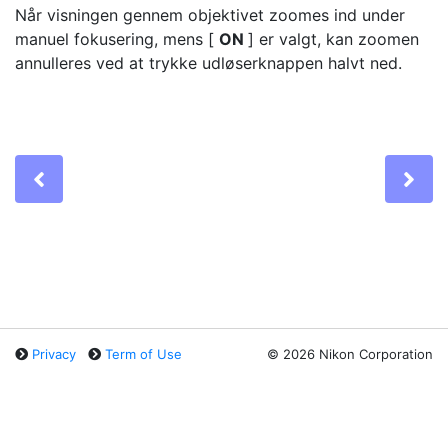
Når visningen gennem objektivet zoomes ind under
manuel fokusering, mens [
ON
] er valgt, kan zoomen
annulleres ved at trykke udløserknappen halvt ned.
Previous
Ne
Privacy
Term of Use
©
2026 Nikon Corporation