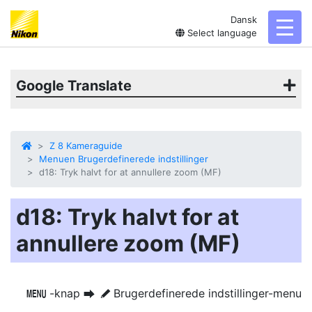
Dansk
toggl
Select language
Google Translate
Z 8 Kameraguide
Menuen Brugerdefinerede indstillinger
d18: Tryk halvt for at annullere zoom (MF)
d18: Tryk halvt for at
annullere zoom (MF)
-knap
Brugerdefinerede indstillinger-menu
G
U
A