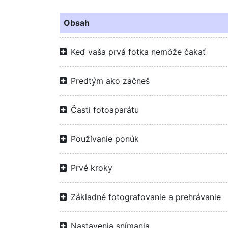
Obsah
Keď vaša prvá fotka nemôže čakať
Predtým ako začneš
Časti fotoaparátu
Používanie ponúk
Prvé kroky
Základné fotografovanie a prehrávanie
Nastavenia snímania