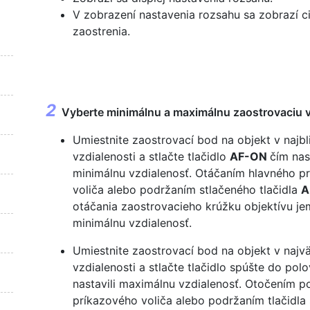
V zobrazení nastavenia rozsahu sa zobrazí c
zaostrenia.
Vyberte minimálnu a maximálnu zaostrovaciu v
Umiestnite zaostrovací bod na objekt v najbl
vzdialenosti a stlačte tlačidlo
AF-ON
čím nas
minimálnu vzdialenosť. Otáčaním hlavného p
voliča alebo podržaním stlačeného tlačidla
A
otáčania zaostrovacieho krúžku objektívu je
minimálnu vzdialenosť.
Umiestnite zaostrovací bod na objekt v najv
vzdialenosti a stlačte tlačidlo spúšte do polo
nastavili maximálnu vzdialenosť. Otočením
príkazového voliča alebo podržaním tlačidla