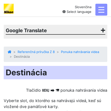
Slovenčina
toggl
Select language
Google Translate
Referenčná príručka Z 8
Ponuka nahrávania videa
Destinácia
Destinácia
Tlačidlo
ponuka nahrávania videa
G
U
1
Vyberte slot, do ktorého sa nahrávajú videá, keď sú
vložené dve pamäťové karty.