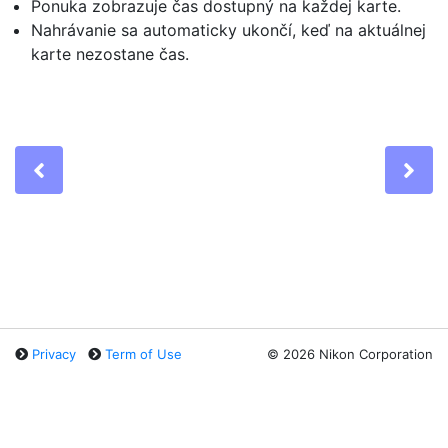
Ponuka zobrazuje čas dostupný na každej karte.
Nahrávanie sa automaticky ukončí, keď na aktuálnej
karte nezostane čas.
Previous
Ne
Privacy
Term of Use
©
2026 Nikon Corporation