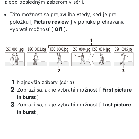
alebo posledným záberom v sérii.
Táto možnosť sa prejaví iba vtedy, keď je pre
položku [
Picture review
] v ponuke prehrávania
vybratá možnosť [
Off
].
Najnovšie zábery (séria)
Zobrazí sa, ak je vybratá možnosť [
First picture
in burst
]
Zobrazí sa, ak je vybratá možnosť [
Last picture
in burst
]