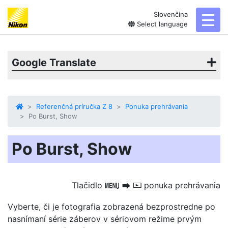
Slovenčina
toggl
Select language
Google Translate
Referenčná príručka Z 8
Ponuka prehrávania
Po Burst, Show
Po Burst, Show
Tlačidlo
ponuka prehrávania
G
U
D
Vyberte, či je fotografia zobrazená bezprostredne po
nasnímaní série záberov v sériovom režime prvým