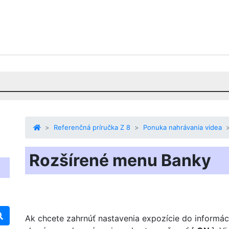
Referenčná príručka Z 8
Ponuka nahrávania videa
Rozšírené menu Banky
Ak chcete zahrnúť nastavenia expozície do informá