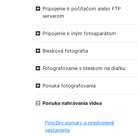
Pripojenie k počítačom alebo FTP
serverom
Pripojenie k iným fotoaparátom
Blesková fotografia
Fotografovanie s bleskom na diaľku
Ponuka fotografovania
Ponuka nahrávania videa
Položky ponuky a predvolené
nastavenia