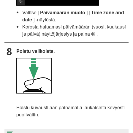
Valitse [
Päivämäärän muoto
] [
Time zone and
date
] -näytöstä.
Korosta haluamasi päivämäärän (vuosi, kuukausi
ja päivä) näyttöjärjestys ja paina
.
J
Poistu valikoista.
Poistu kuvaustilaan painamalla laukaisinta kevyesti
puoliväliin.