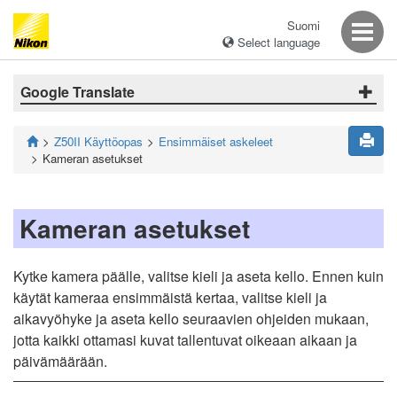
Suomi
Select language
Google Translate
Z50II Käyttöopas
Ensimmäiset askeleet
Kameran asetukset
Kameran asetukset
Kytke kamera päälle, valitse kieli ja aseta kello. Ennen kuin
käytät kameraa ensimmäistä kertaa, valitse kieli ja
aikavyöhyke ja aseta kello seuraavien ohjeiden mukaan,
jotta kaikki ottamasi kuvat tallentuvat oikeaan aikaan ja
päivämäärään.