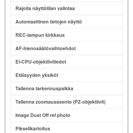
Rajoita näyttötilan valintaa
Automaattinen tietojen näyttö
REC-lampun kirkkaus
AF-hienosäätövaihtoehdot
Ei-CPU-objektiivitiedot
Etäisyyden yksiköt
Tallenna tarkennuspaikka
Tallenna zoomausasento (PZ-objektiivit)
Image Dust Off ref photo
Pikselikartoitus