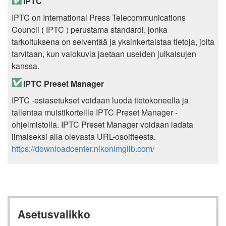
IPTC
IPTC on International Press Telecommunications
Council ( IPTC ) perustama standardi, jonka
tarkoituksena on selventää ja yksinkertaistaa tietoja, joita
tarvitaan, kun valokuvia jaetaan useiden julkaisujen
kanssa.
IPTC Preset Manager
IPTC -esiasetukset voidaan luoda tietokoneella ja
tallentaa muistikorteille IPTC Preset Manager -
ohjelmistolla. IPTC Preset Manager voidaan ladata
ilmaiseksi alla olevasta URL-osoitteesta.
https://downloadcenter.nikonimglib.com/
Asetusvalikko