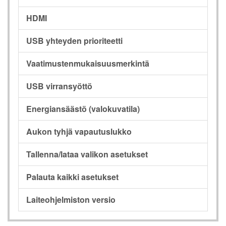
HDMI
USB yhteyden prioriteetti
Vaatimustenmukaisuusmerkintä
USB virransyöttö
Energiansäästö (valokuvatila)
Aukon tyhjä vapautuslukko
Tallenna/lataa valikon asetukset
Palauta kaikki asetukset
Laiteohjelmiston versio