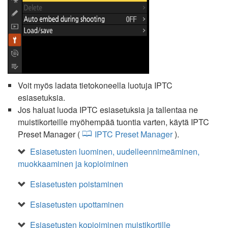
Voit myös ladata tietokoneella luotuja IPTC
esiasetuksia.
Jos haluat luoda IPTC esiasetuksia ja tallentaa ne
muistikorteille myöhempää tuontia varten, käytä IPTC
Preset Manager (
IPTC Preset Manager
).
Esiasetusten luominen, uudelleennimeäminen,
muokkaaminen ja kopioiminen
Esiasetusten poistaminen
Esiasetusten upottaminen
Esiasetusten kopioiminen muistikortille