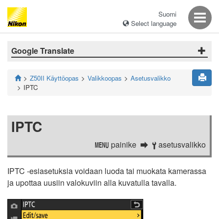
Suomi
Select language
Google Translate
Z50II Käyttöopas
Valikkoopas
Asetusvalikko
IPTC
IPTC
painike
asetusvalikko
G
B
IPTC -esiasetuksia voidaan luoda tai muokata kamerassa
ja upottaa uusiin valokuviin alla kuvatulla tavalla.