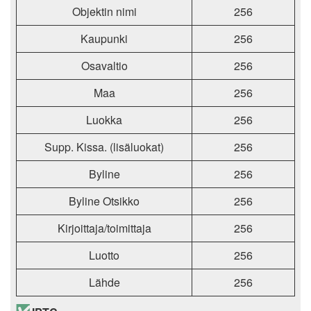
Objektin nimi
256
Kaupunki
256
Osavaltio
256
Maa
256
Luokka
256
Supp. Kissa. (lisäluokat)
256
Byline
256
Byline Otsikko
256
Kirjoittaja/toimittaja
256
Luotto
256
Lähde
256