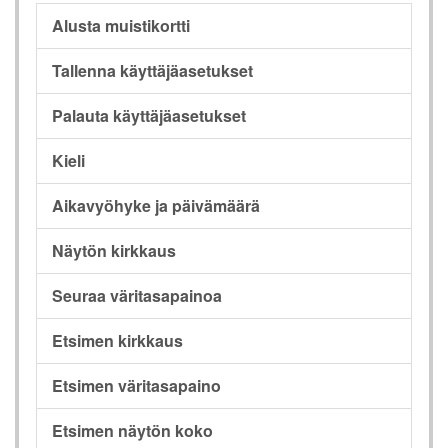
Alusta muistikortti
Tallenna käyttäjäasetukset
Palauta käyttäjäasetukset
Kieli
Aikavyöhyke ja päivämäärä
Näytön kirkkaus
Seuraa väritasapainoa
Etsimen kirkkaus
Etsimen väritasapaino
Etsimen näytön koko