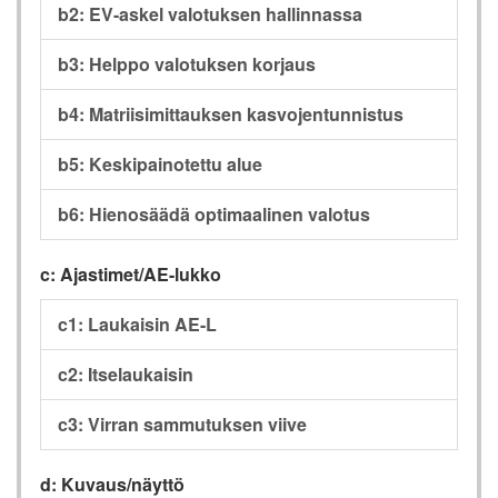
b2: EV-askel valotuksen hallinnassa
b3: Helppo valotuksen korjaus
b4: Matriisimittauksen kasvojentunnistus
b5: Keskipainotettu alue
b6: Hienosäädä optimaalinen valotus
c: Ajastimet/AE-lukko
c1: Laukaisin AE-L
c2: Itselaukaisin
c3: Virran sammutuksen viive
d: Kuvaus/näyttö