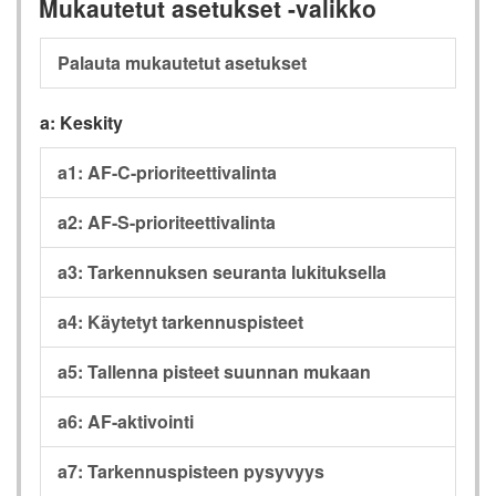
Mukautetut asetukset -valikko
Palauta mukautetut asetukset
a: Keskity
a1: AF-C-prioriteettivalinta
a2: AF-S-prioriteettivalinta
a3: Tarkennuksen seuranta lukituksella
a4: Käytetyt tarkennuspisteet
a5: Tallenna pisteet suunnan mukaan
a6: AF-aktivointi
a7: Tarkennuspisteen pysyvyys