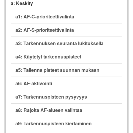
a: Keskity
a1: AF-C-prioriteettivalinta
a2: AF-S-prioriteettivalinta
a3: Tarkennuksen seuranta lukituksella
a4: Käytetyt tarkennuspisteet
a5: Tallenna pisteet suunnan mukaan
a6: AF-aktivointi
a7: Tarkennuspisteen pysyvyys
a8: Rajoita AF-alueen valintaa
a9: Tarkennuspisteen kiertäminen