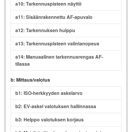
a10: Tarkennuspisteen näyttö
a11: Sisäänrakennettu AF-apuvalo
a12: Tarkennuksen huippu
a13: Tarkennuspisteen valintanopeus
a14: Manuaalinen tarkennusrengas AF-
tilassa
b: Mittaus/valotus
b1: ISO-herkkyyden askelarvo
b2: EV-askel valotuksen hallinnassa
b3: Helppo valotuksen korjaus