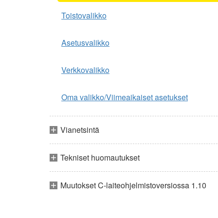
Toistovalikko
Asetusvalikko
Verkkovalikko
Oma valikko/Viimeaikaiset asetukset
Vianetsintä
Tekniset huomautukset
Muutokset C-laiteohjelmistoversiossa 1.10