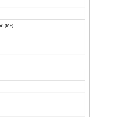
en (MF)