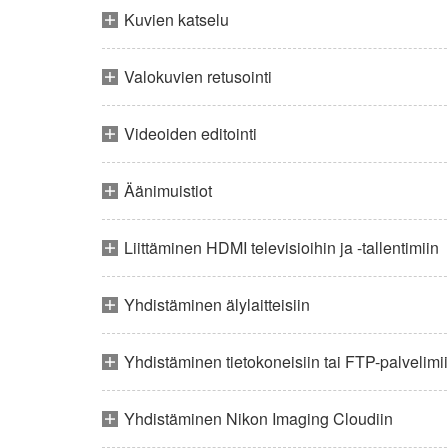
Kuvien katselu
Valokuvien retusointi
Videoiden editointi
Äänimuistiot
Liittäminen HDMI televisioihin ja -tallentimiin
Yhdistäminen älylaitteisiin
Yhdistäminen tietokoneisiin tai FTP-palvelimi
Yhdistäminen Nikon Imaging Cloudiin