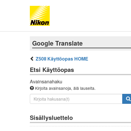
Google Translate
Z50II Käyttöopas HOME
Etsi Käyttöopas
Avainsanahaku
Kirjoita avainsanoja, älä lauseita.
Sisällysluettelo