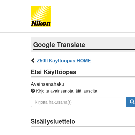
Google Translate
Z50II Käyttöopas HOME
Etsi Käyttöopas
Avainsanahaku
Kirjoita avainsanoja, älä lauseita.
Sisällysluettelo