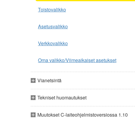
Toistovalikko
Asetusvalikko
Verkkovalikko
Oma valikko/Viimeaikaiset asetukset
Vianetsintä
Tekniset huomautukset
Muutokset C-laiteohjelmistoversiossa 1.10