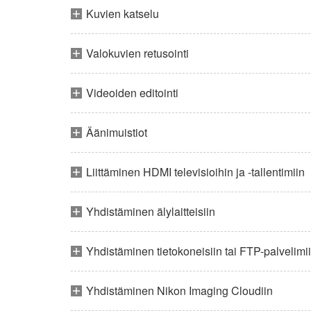
Kuvien katselu
Valokuvien retusointi
Videoiden editointi
Äänimuistiot
Liittäminen HDMI televisioihin ja -tallentimiin
Yhdistäminen älylaitteisiin
Yhdistäminen tietokoneisiin tai FTP-palvelimi
Yhdistäminen Nikon Imaging Cloudiin