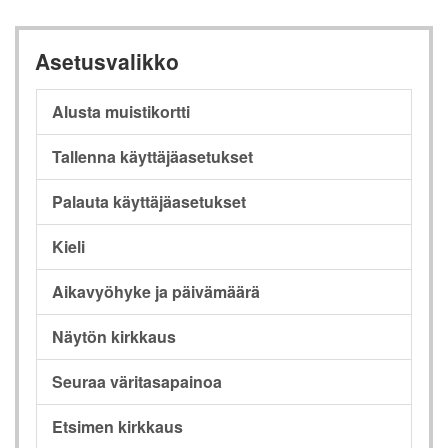
Asetusvalikko
Alusta muistikortti
Tallenna käyttäjäasetukset
Palauta käyttäjäasetukset
Kieli
Aikavyöhyke ja päivämäärä
Näytön kirkkaus
Seuraa väritasapainoa
Etsimen kirkkaus