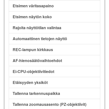
Etsimen väritasapaino
Etsimen näytön koko
Rajoita näyttötilan valintaa
Automaattinen tietojen näyttö
REC-lampun kirkkaus
AF-hienosäätövaihtoehdot
Ei-CPU-objektiivitiedot
Etäisyyden yksiköt
Tallenna tarkennuspaikka
Tallenna zoomausasento (PZ-objektiivit)