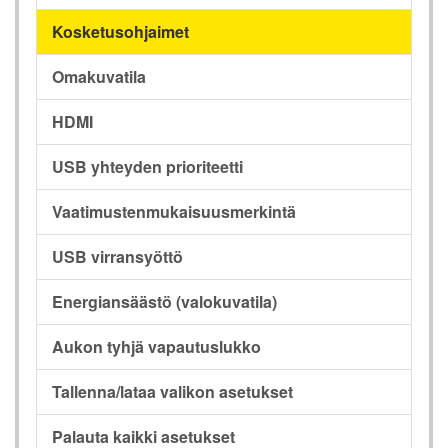
Kosketusohjaimet
Omakuvatila
HDMI
USB yhteyden prioriteetti
Vaatimustenmukaisuusmerkintä
USB virransyöttö
Energiansäästö (valokuvatila)
Aukon tyhjä vapautuslukko
Tallenna/lataa valikon asetukset
Palauta kaikki asetukset