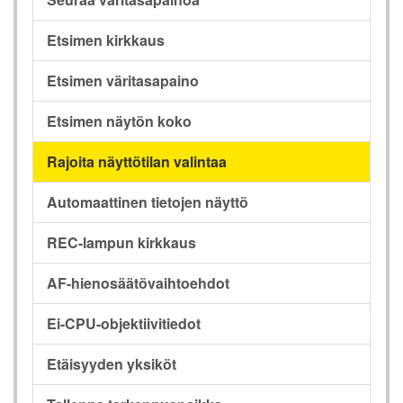
Etsimen kirkkaus
Etsimen väritasapaino
Etsimen näytön koko
Rajoita näyttötilan valintaa
Automaattinen tietojen näyttö
REC-lampun kirkkaus
AF-hienosäätövaihtoehdot
Ei-CPU-objektiivitiedot
Etäisyyden yksiköt