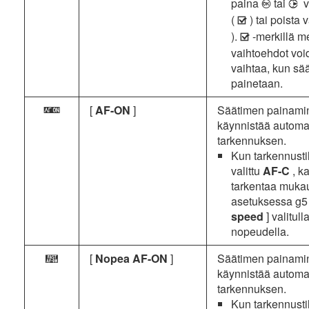
paina
tai
v
J
2
(
) tai poista 
M
).
-merkillä me
M
vaihtoehdot vo
vaihtaa, kun sä
painetaan.
[
AF-ON
]
Säätimen painami
A
käynnistää automa
tarkennuksen.
Kun tarkennusti
valittu
AF-C
, k
tarkentaa muka
asetuksessa g5
speed
] valitull
nopeudella.
[
Nopea AF-ON
]
Säätimen painami
n
käynnistää automa
tarkennuksen.
Kun tarkennusti