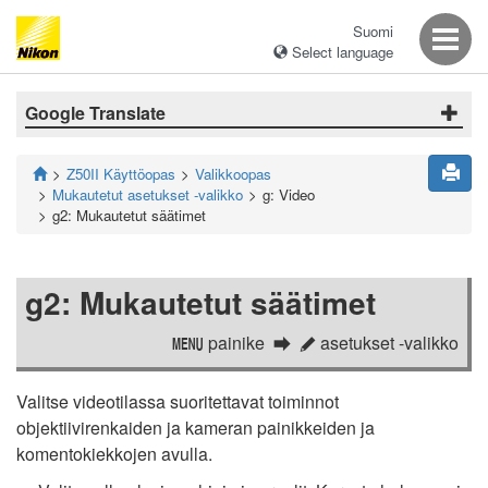
Suomi
Select language
Google Translate
Z50II Käyttöopas
Valikkoopas
Mukautetut asetukset -valikko
g: Video
g2: Mukautetut säätimet
g2: Mukautetut säätimet
painike
asetukset -valikko
G
A
Valitse videotilassa suoritettavat toiminnot
objektiivirenkaiden ja kameran painikkeiden ja
komentokiekkojen avulla.