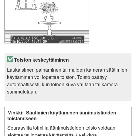
Toiston keskeyttäminen
Laukaisimen painaminen tai muiden kameran säätimien
käyttäminen voi lopettaa toiston. Toisto päättyy
automaattisesti, kun toinen kuva valitaan tai kamera
sammutetaan.
Säätimien käyttäminen äänimuistioiden
toistamiseen
Seuraavilla toimilla äänimuistioiden toisto voidaan
aloittaa tai lopettaa käyttämättä
valikkoa.
i