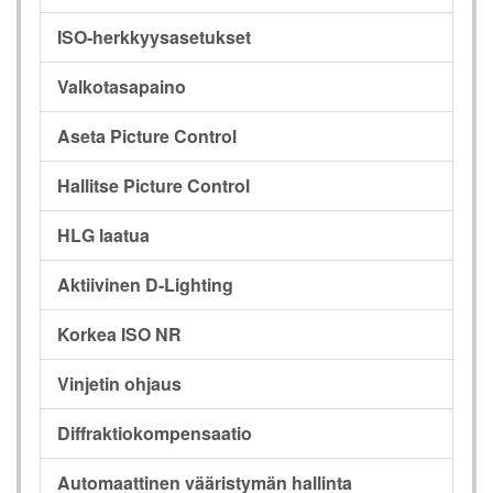
ISO-herkkyysasetukset
Valkotasapaino
Aseta Picture Control
Hallitse Picture Control
HLG laatua
Aktiivinen D-Lighting
Korkea ISO NR
Vinjetin ohjaus
Diffraktiokompensaatio
Automaattinen vääristymän hallinta