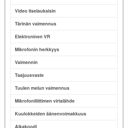
Video itselaukaisin
Tärinän vaimennus
Elektroninen VR
Mikrofonin herkkyys
Vaimennin
Taajuusvaste
Tuulen melun vaimennus
Mikrofoniliittimen virtalähde
Kuulokkeiden äänenvoimakkuus
Aikakoodi