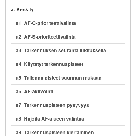
a: Keskity
a1: AF-C-prioriteettivalinta
a2: AF-S-prioriteettivalinta
a3: Tarkennuksen seuranta lukituksella
a4: Käytetyt tarkennuspisteet
a5: Tallenna pisteet suunnan mukaan
a6: AF-aktivointi
a7: Tarkennuspisteen pysyvyys
a8: Rajoita AF-alueen valintaa
a9: Tarkennuspisteen kiertäminen