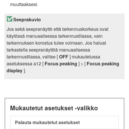
muuttaaksesi.
Seeprakuvio
Jos sekä seepranäyttö että tarkennuskorkeus ovat
käytössä manuaalisessa tarkennustilassa, vain
tarkennuksen korostus tulee voimaan. Jos haluat
tarkastella seepranäyttöä manuaalisessa
tarkennustilassa, valitse [
OFF
] mukautetussa
asetuksessa a12 [
Focus peaking
] > [
Focus peaking
display
].
Mukautetut asetukset -valikko
Palauta mukautetut asetukset