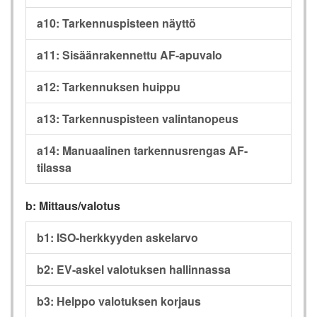
a10: Tarkennuspisteen näyttö
a11: Sisäänrakennettu AF-apuvalo
a12: Tarkennuksen huippu
a13: Tarkennuspisteen valintanopeus
a14: Manuaalinen tarkennusrengas AF-
tilassa
b: Mittaus/valotus
b1: ISO-herkkyyden askelarvo
b2: EV-askel valotuksen hallinnassa
b3: Helppo valotuksen korjaus