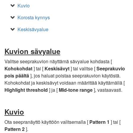
Kuvio
Korosta kynnys
Keskisävyalue
Kuvion sävyalue
Valitse seeprakuvion näyttämä sävyalue kohdasta [
Kohokohdat
] tai [
Keskisävyt
] tai valitse [
Seeprakuvio
pois päältä
], jos haluat poistaa seeprakuvion käytöstä.
Kohokohdat ja keskisävyt voidaan määrittää käyttämällä [
Highlight threshold
] ja [
Mid-tone range
], vastaavasti.
Kuvio
Ota seepranäyttö käyttöön valitsemalla [
Pattern 1
] tai [
Pattern 2
].