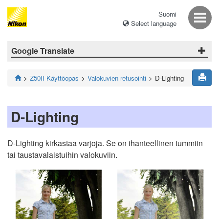
Suomi
Select language
Google Translate
Z50II Käyttöopas
Valokuvien retusointi
D-Lighting
D-Lighting
D-Lighting kirkastaa varjoja. Se on ihanteellinen tummiin
tai taustavalaistuihin valokuviin.