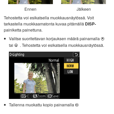
Ennen
Jälkeen
Tehostetta voi esikatsella muokkausnäytössä. Voit
tarkastella muokkaamatonta kuvaa pitämällä
DISP-
painiketta painettuna.
Valitse suoritettavan korjauksen määrä painamalla
1
tai
. Tehostetta voi esikatsella muokkausnäytössä.
3
Tallenna muokattu kopio painamalla
J