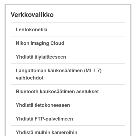
Verkkovalikko
Lentokonetila
Nikon Imaging Cloud
Yhdistä älylaitteeseen
Langattoman kaukosäätimen (ML-L7)
vaihtoehdot
Bluetooth kaukosäätimen asetukset
Yhdistä tietokoneeseen
Yhdistä FTP-palvelimeen
Yhdistä muihin kameroihin