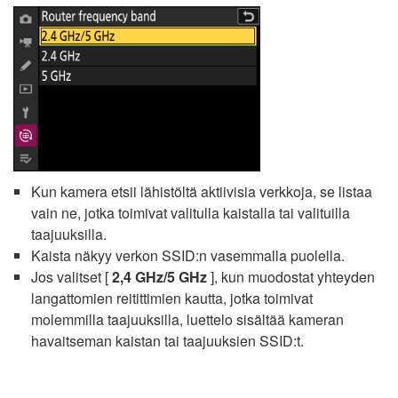
Kun kamera etsii lähistöltä aktiivisia verkkoja, se listaa
vain ne, jotka toimivat valitulla kaistalla tai valituilla
taajuuksilla.
Kaista näkyy verkon SSID:n vasemmalla puolella.
Jos valitset [
2,4 GHz/5 GHz
], kun muodostat yhteyden
langattomien reitittimien kautta, jotka toimivat
molemmilla taajuuksilla, luettelo sisältää kameran
havaitseman kaistan tai taajuuksien SSID:t.