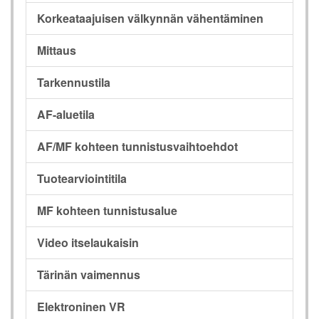
Korkeataajuisen välkynnän vähentäminen
Mittaus
Tarkennustila
AF-aluetila
AF/MF kohteen tunnistusvaihtoehdot
Tuotearviointitila
MF kohteen tunnistusalue
Video itselaukaisin
Tärinän vaimennus
Elektroninen VR