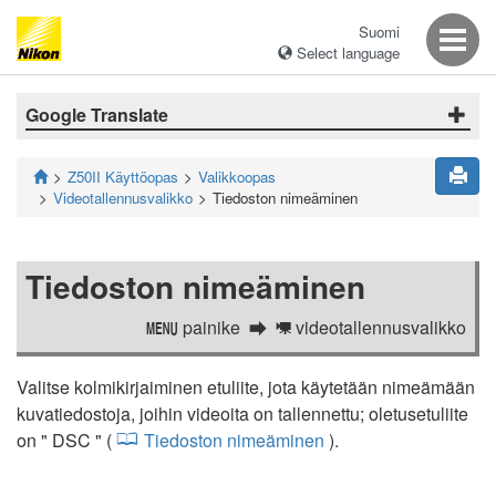
Suomi
Select language
Google Translate
Z50II Käyttöopas
Valikkoopas
Videotallennusvalikko
Tiedoston nimeäminen
Tiedoston nimeäminen
painike
videotallennusvalikko
G
1
Valitse kolmikirjaiminen etuliite, jota käytetään nimeämään
kuvatiedostoja, joihin videoita on tallennettu; oletusetuliite
on " DSC " (
Tiedoston nimeäminen
).