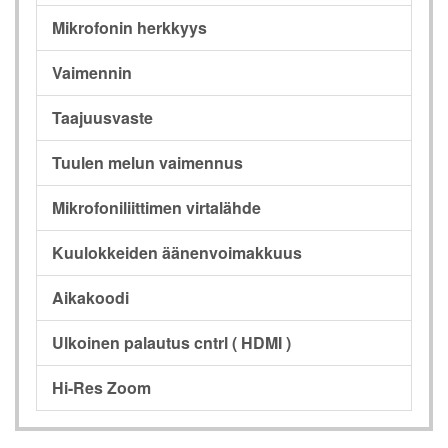
Mikrofonin herkkyys
Vaimennin
Taajuusvaste
Tuulen melun vaimennus
Mikrofoniliittimen virtalähde
Kuulokkeiden äänenvoimakkuus
Aikakoodi
Ulkoinen palautus cntrl ( HDMI )
Hi-Res Zoom