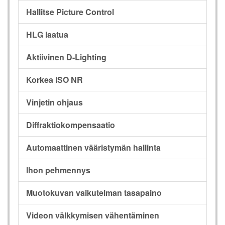
Hallitse Picture Control
HLG laatua
Aktiivinen D-Lighting
Korkea ISO NR
Vinjetin ohjaus
Diffraktiokompensaatio
Automaattinen vääristymän hallinta
Ihon pehmennys
Muotokuvan vaikutelman tasapaino
Videon välkkymisen vähentäminen