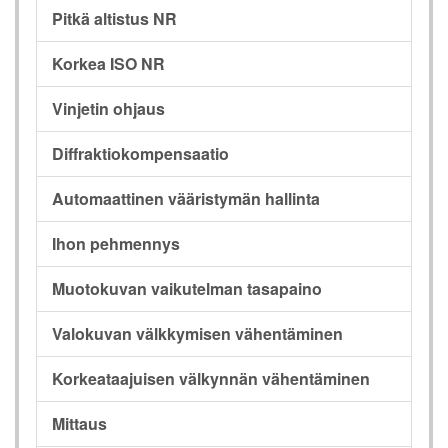
Pitkä altistus NR
Korkea ISO NR
Vinjetin ohjaus
Diffraktiokompensaatio
Automaattinen vääristymän hallinta
Ihon pehmennys
Muotokuvan vaikutelman tasapaino
Valokuvan välkkymisen vähentäminen
Korkeataajuisen välkynnän vähentäminen
Mittaus