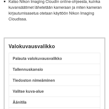
Katso Nikon Imaging Cloudin online-ohjeesta, kuinka
kuvansäätimet lähetetään kameraan ja miten kameran
kirjautumisasetus otetaan käyttöön Nikon Imaging
Cloudissa.
Valokuvausvalikko
Palauta valokuvausvalikko
Tallennuskansio
Tiedoston nimeäminen
Valitse kuva-alue
Äänitila