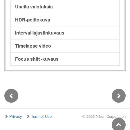
Useita valotuksia
HDR-peittokuva
Intervalliajastinkuvaus
Timelapse video
Focus shift -kuvaus
Privacy
Term of Use
©
2026 Nikon Corporation