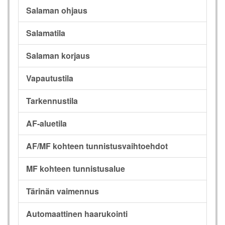
Salaman ohjaus
Salamatila
Salaman korjaus
Vapautustila
Tarkennustila
AF-aluetila
AF/MF kohteen tunnistusvaihtoehdot
MF kohteen tunnistusalue
Tärinän vaimennus
Automaattinen haarukointi