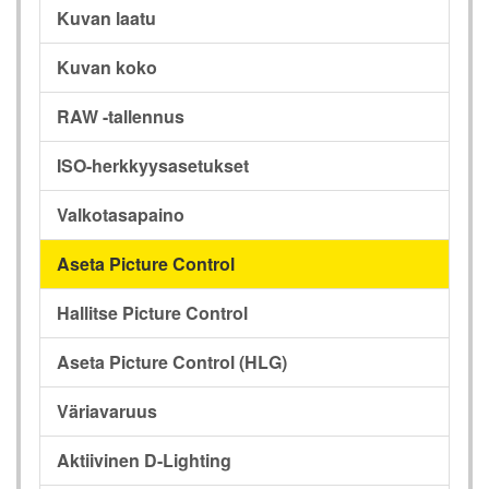
Kuvan laatu
Kuvan koko
RAW -tallennus
ISO-herkkyysasetukset
Valkotasapaino
Aseta Picture Control
Hallitse Picture Control
Aseta Picture Control (HLG)
Väriavaruus
Aktiivinen D-Lighting