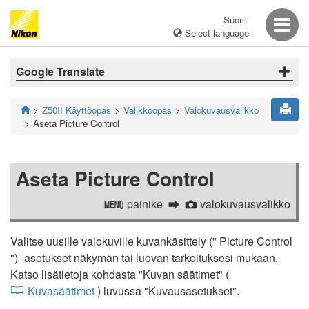
Suomi
Select language
Google Translate
Z50II Käyttöopas
Valikkoopas
Valokuvausvalikko
Aseta Picture Control
Aseta Picture Control
painike
valokuvausvalikko
G
C
Valitse uusille valokuville kuvankäsittely (" Picture Control
") -asetukset näkymän tai luovan tarkoituksesi mukaan.
Katso lisätietoja kohdasta "Kuvan säätimet" (
Kuvasäätimet
) luvussa "Kuvausasetukset".