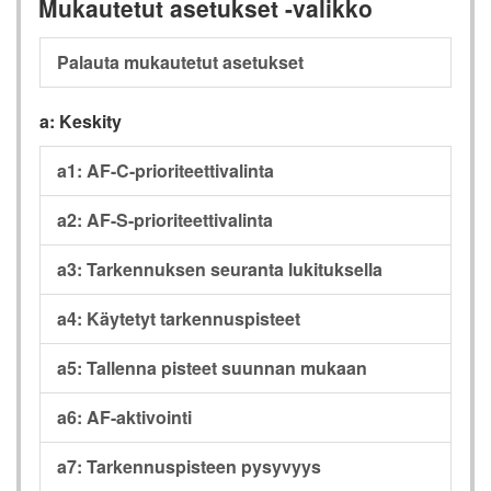
Mukautetut asetukset -valikko
Palauta mukautetut asetukset
a: Keskity
a1: AF-C-prioriteettivalinta
a2: AF-S-prioriteettivalinta
a3: Tarkennuksen seuranta lukituksella
a4: Käytetyt tarkennuspisteet
a5: Tallenna pisteet suunnan mukaan
a6: AF-aktivointi
a7: Tarkennuspisteen pysyvyys