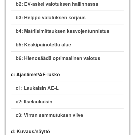
b2: EV-askel valotuksen hallinnassa
b3: Helppo valotuksen korjaus
b4: Matriisimittauksen kasvojentunnistus
b5: Keskipainotettu alue
b6: Hienosäädä optimaalinen valotus
c: Ajastimet/AE-lukko
c1: Laukaisin AE-L
c2: Itselaukaisin
c3: Virran sammutuksen viive
d: Kuvaus/näyttö