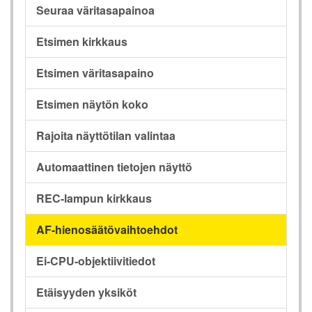
Seuraa väritasapainoa
Etsimen kirkkaus
Etsimen väritasapaino
Etsimen näytön koko
Rajoita näyttötilan valintaa
Automaattinen tietojen näyttö
REC-lampun kirkkaus
AF-hienosäätövaihtoehdot
Ei-CPU-objektiivitiedot
Etäisyyden yksiköt