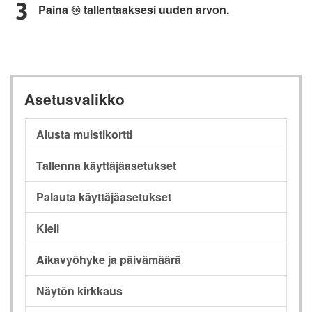
Paina
tallentaaksesi uuden arvon.
J
Asetusvalikko
Alusta muistikortti
Tallenna käyttäjäasetukset
Palauta käyttäjäasetukset
Kieli
Aikavyöhyke ja päivämäärä
Näytön kirkkaus