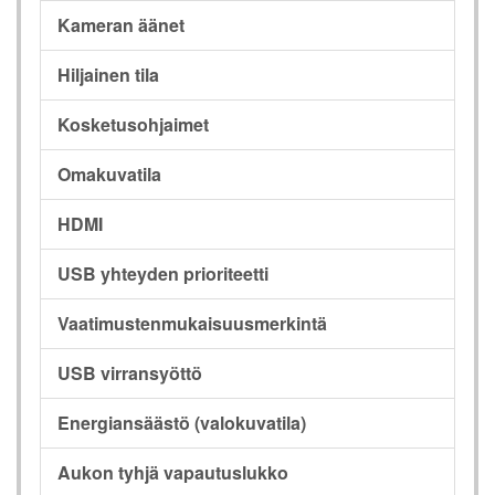
Kameran äänet
Hiljainen tila
Kosketusohjaimet
Omakuvatila
HDMI
USB yhteyden prioriteetti
Vaatimustenmukaisuusmerkintä
USB virransyöttö
Energiansäästö (valokuvatila)
Aukon tyhjä vapautuslukko