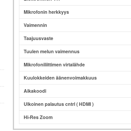
Mikrofonin herkkyys
Vaimennin
Taajuusvaste
Tuulen melun vaimennus
Mikrofoniliittimen virtalähde
Kuulokkeiden äänenvoimakkuus
Aikakoodi
Ulkoinen palautus cntrl ( HDMI )
Hi-Res Zoom