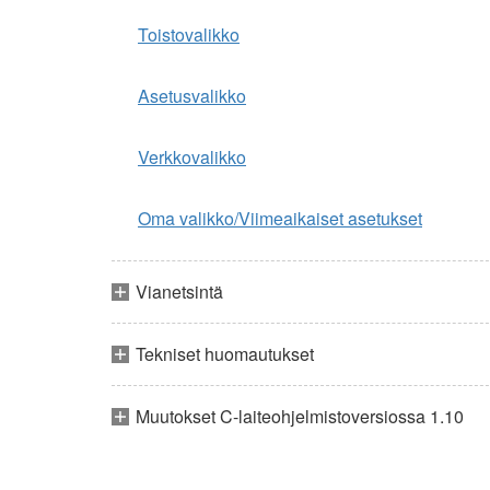
Toistovalikko
Asetusvalikko
Verkkovalikko
Oma valikko/Viimeaikaiset asetukset
Vianetsintä
Tekniset huomautukset
Muutokset C-laiteohjelmistoversiossa 1.10