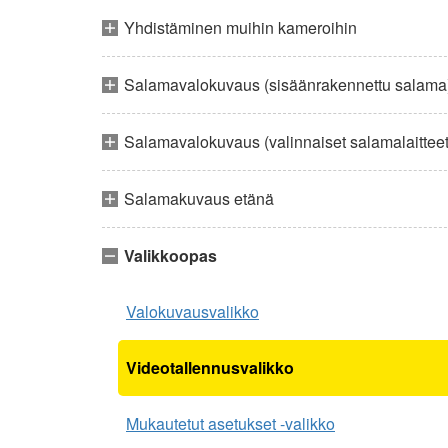
Yhdistäminen muihin kameroihin
Salamavalokuvaus (sisäänrakennettu salama
Salamavalokuvaus (valinnaiset salamalaitteet
Salamakuvaus etänä
Valikkoopas
Valokuvausvalikko
Videotallennusvalikko
Mukautetut asetukset -valikko