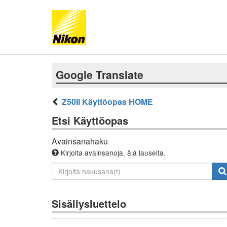
Google Translate
Z50II Käyttöopas HOME
Etsi Käyttöopas
Avainsanahaku
Kirjoita avainsanoja, älä lauseita.
Sisällysluettelo