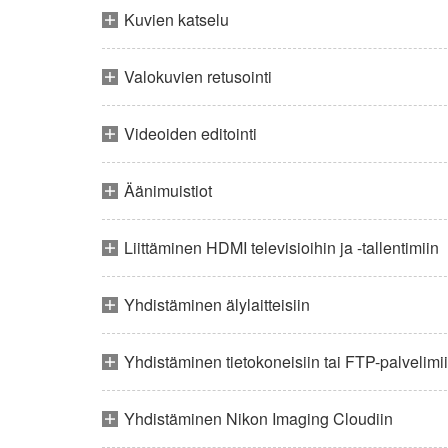
Kuvien katselu
Valokuvien retusointi
Videoiden editointi
Äänimuistiot
Liittäminen HDMI televisioihin ja -tallentimiin
Yhdistäminen älylaitteisiin
Yhdistäminen tietokoneisiin tai FTP-palvelimi
Yhdistäminen Nikon Imaging Cloudiin