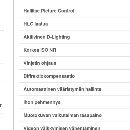
Hallitse Picture Control
HLG laatua
Aktiivinen D-Lighting
Korkea ISO NR
Vinjetin ohjaus
Diffraktiokompensaatio
Automaattinen vääristymän hallinta
Ihon pehmennys
in
Muotokuvan vaikutelman tasapaino
Videon välkkymisen vähentäminen