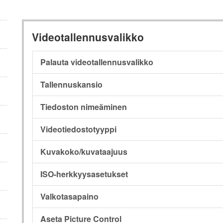
Videotallennusvalikko
Palauta videotallennusvalikko
Tallennuskansio
Tiedoston nimeäminen
Videotiedostotyyppi
Kuvakoko/kuvataajuus
ISO-herkkyysasetukset
Valkotasapaino
Aseta Picture Control