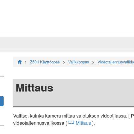
Z50II Käyttöopas
Valikkoopas
Videotallennusvalikk
Mittaus
Valitse, kuinka kamera mittaa valotuksen videotilassa. [
P
videotallennusvalikossa (
Mittaus
).